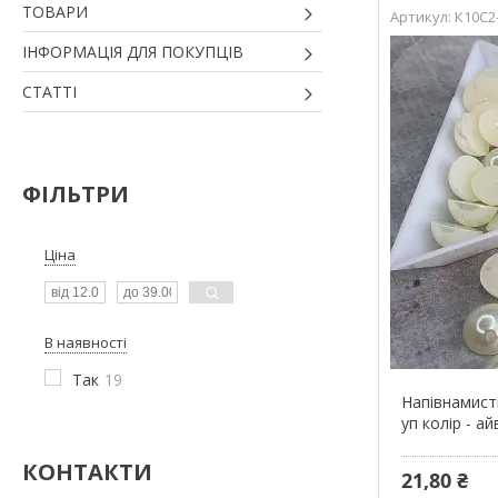
ТОВАРИ
К10С2
ІНФОРМАЦІЯ ДЛЯ ПОКУПЦІВ
СТАТТІ
ФІЛЬТРИ
Ціна
В наявності
Так
19
Напівнамисти
уп колір - а
КОНТАКТИ
21,80 ₴