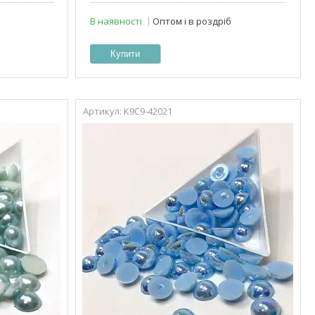
В наявності
Оптом і в роздріб
Купити
К9С9-42021