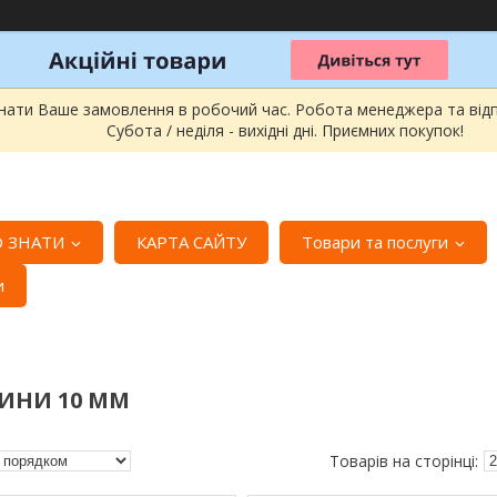
онати Ваше замовлення в робочий час. Робота менеджера та відпра
Субота / неділя - вихідні дні. Приємних покупок!
 ЗНАТИ
КАРТА САЙТУ
Товари та послуги
и
ИНИ 10 ММ