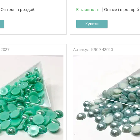
Оптом і в роздріб
В наявності
Оптом і в роздріб
Купити
42027
К9С9-42020