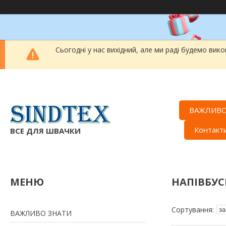
Сьогодні у нас вихідний, але ми раді будемо вик
ВАЖЛИВО
Контакт
ВСЕ ДЛЯ ШВАЧКИ
НАПІВБУС
ВАЖЛИВО ЗНАТИ