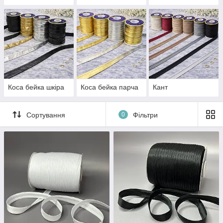
Коса бейка шкіра
Коса бейка парча
Кант
Сортування
0
Фільтри