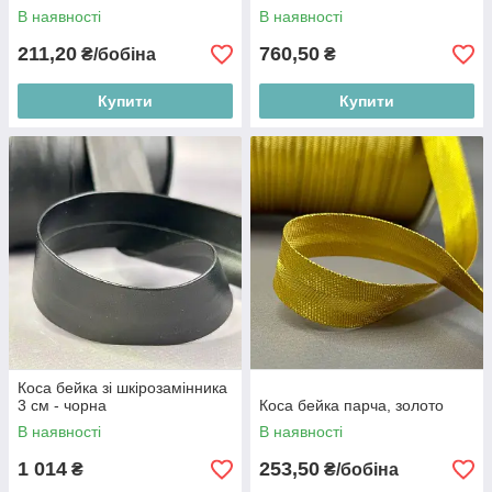
В наявності
В наявності
211,20
760,50
₴/бобіна
₴
Купити
Купити
Коса бейка зі шкірозамінника
3 см - чорна
Коса бейка парча, золото
В наявності
В наявності
1 014
253,50
₴
₴/бобіна