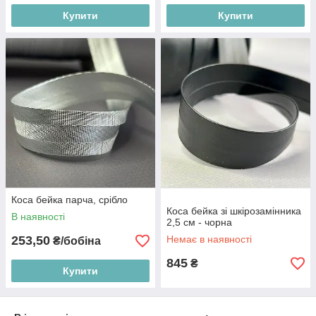
Купити
Купити
Коса бейка парча, срібло
Коса бейка зі шкірозамінника
В наявності
2,5 см - чорна
253,50
Немає в наявності
₴/бобіна
845
₴
Купити