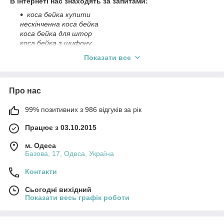
В інтернеті нас знаходять за запитами:
коса бейка купити
нескінченна коса бейка
коса бейка для штор
коса бейка з шифону
шовкова коса бейка
Показати все
шкіряна коса бейка
навіщо потрібна коса бейка
коса бейка трикотажна
Про нас
99% позитивних з 986 відгуків за рік
Працює з 03.10.2015
м. Одеса
Базова, 17, Одеса, Україна
Контакти
Сьогодні вихідний
Показати весь графік роботи