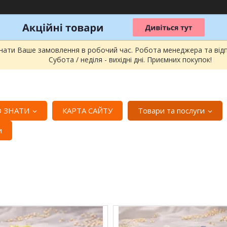
онати Ваше замовлення в робочий час. Робота менеджера та відпра
Субота / неділя - вихідні дні. Приємних покупок!
 ЗНАТИ
КАРТА САЙТУ
Товари та послуги
и