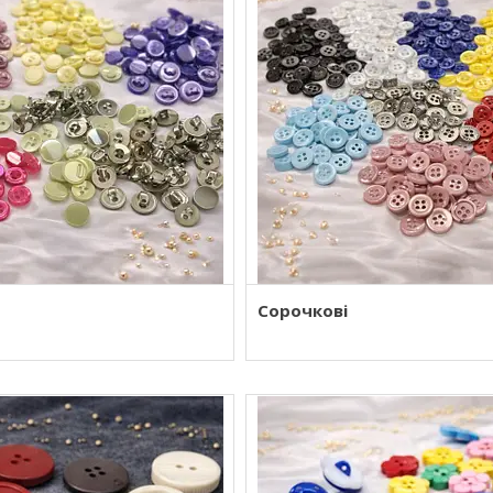
Сорочкові