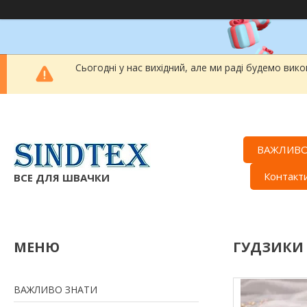
Сьогодні у нас вихідний, але ми раді будемо вик
ВАЖЛИВО
Контакт
ВСЕ ДЛЯ ШВАЧКИ
ГУДЗИКИ
ВАЖЛИВО ЗНАТИ