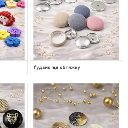
Ґудзик під обтяжку