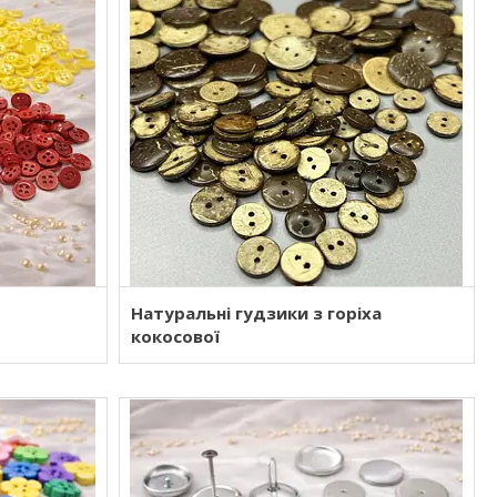
Натуральні гудзики з горіха
кокосової