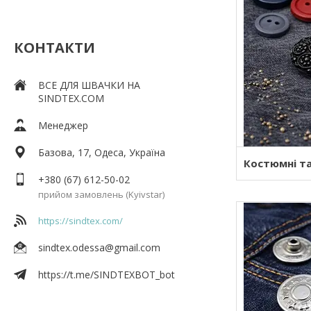
КОНТАКТИ
ВСЕ ДЛЯ ШВАЧКИ НА
SINDTEX.COM
Менеджер
Базова, 17, Одеса, Україна
Костюмні та
+380 (67) 612-50-02
прийом замовлень (Kyivstar)
https://sindtex.com/
sindtex.odessa@gmail.com
https://t.me/SINDTEXBOT_bot