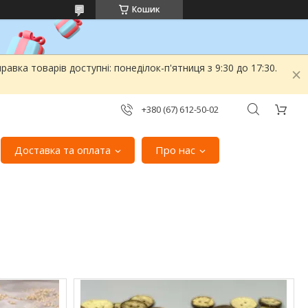
Кошик
вка товарів доступні: понеділок-п'ятниця з 9:30 до 17:30.
+380 (67) 612-50-02
Доставка та оплата
Про нас