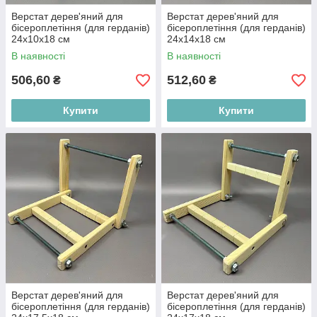
Верстат дерев'яний для
Верстат дерев'яний для
бісероплетіння (для герданів)
бісероплетіння (для герданів)
24х10х18 см
24х14х18 см
В наявності
В наявності
506,60
512,60
₴
₴
Купити
Купити
Верстат дерев'яний для
Верстат дерев'яний для
бісероплетіння (для герданів)
бісероплетіння (для герданів)