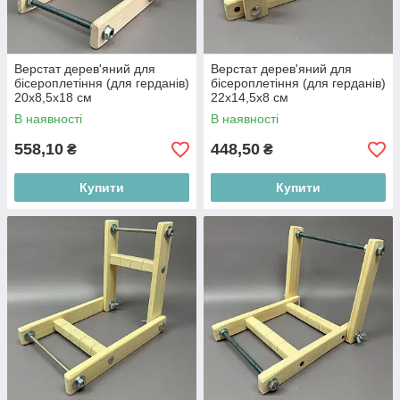
Верстат дерев'яний для
Верстат дерев'яний для
бісероплетіння (для герданів)
бісероплетіння (для герданів)
20х8,5х18 см
22х14,5х8 см
В наявності
В наявності
558,10
448,50
₴
₴
Купити
Купити