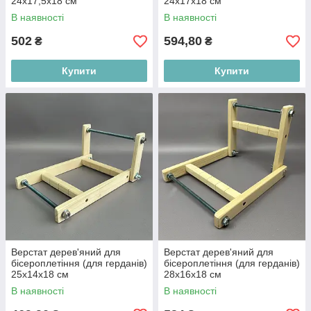
24х17,5х18 см
24х17х18 см
В наявності
В наявності
502
594,80
₴
₴
Купити
Купити
Верстат дерев'яний для
Верстат дерев'яний для
бісероплетіння (для герданів)
бісероплетіння (для герданів)
25х14х18 см
28х16х18 см
В наявності
В наявності