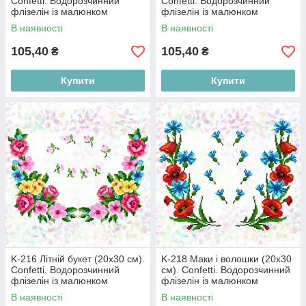
Confetti. Водорозчинний
Confetti. Водорозчинний
флізелін із малюнком
флізелін із малюнком
В наявності
В наявності
105,40
105,40
₴
₴
Купити
Купити
K-216 Літній букет (20х30 см).
K-218 Маки і волошки (20х30
Confetti. Водорозчинний
см). Confetti. Водорозчинний
флізелін із малюнком
флізелін із малюнком
В наявності
В наявності