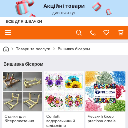
ВСЕ ДЛЯ ШВАЧКИ
Товари та послуги
Вишивка бісером
Вишивка бісером
Станки для
Confetti
Чеський бісер
бісероплетення
водорозчинний
preciosa ornela
флізелін із