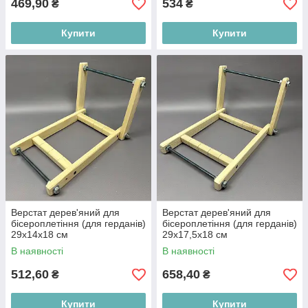
469,90
534
₴
₴
Купити
Купити
Верстат дерев'яний для
Верстат дерев'яний для
бісероплетіння (для герданів)
бісероплетіння (для герданів)
29х14х18 см
29х17,5х18 см
В наявності
В наявності
512,60
658,40
₴
₴
Купити
Купити