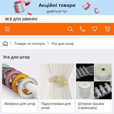
ВСЕ ДЛЯ ШВАЧКИ
Товари та послуги
Усе для штор
Усе для штор
Люверси для штор
Підхоплювачі для
Шторна тасьма
штор
(гармошка)