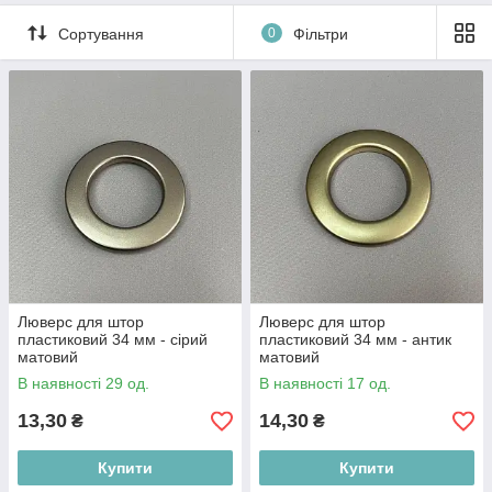
Сортування
0
Фільтри
Люверс для штор
Люверс для штор
пластиковий 34 мм - сірий
пластиковий 34 мм - антик
матовий
матовий
В наявності 29 од.
В наявності 17 од.
13,30
14,30
₴
₴
Купити
Купити