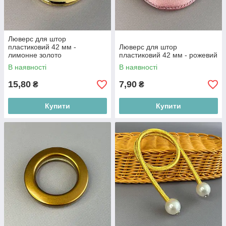
Люверс для штор
пластиковий 42 мм -
Люверс для штор
лимонне золото
пластиковий 42 мм - рожевий
В наявності
В наявності
15,80
7,90
₴
₴
Купити
Купити