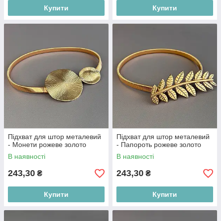
Купити
Купити
Підхват для штор металевий
Підхват для штор металевий
- Монети рожеве золото
- Папороть рожеве золото
В наявності
В наявності
243,30
243,30
₴
₴
Купити
Купити