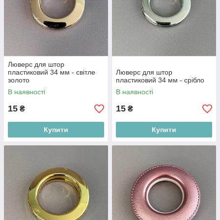
Люверс для штор
пластиковий 34 мм - світле
Люверс для штор
золото
пластиковий 34 мм - срібло
В наявності
В наявності
15
15
₴
₴
Купити
Купити