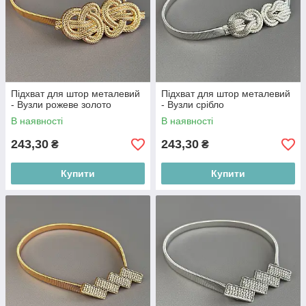
Підхват для штор металевий
Підхват для штор металевий
- Вузли рожеве золото
- Вузли срібло
В наявності
В наявності
243,30
243,30
₴
₴
Купити
Купити