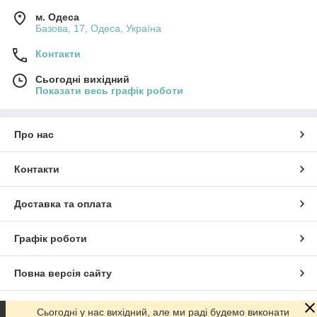
м. Одеса
Базова, 17, Одеса, Україна
Контакти
Сьогодні вихідний
Показати весь графік роботи
Про нас
Контакти
Доставка та оплата
Графік роботи
Повна версія сайту
Сайт створено на маркетплейсі
Prom.ua
Сьогодні у нас вихідний, але ми раді будемо виконати