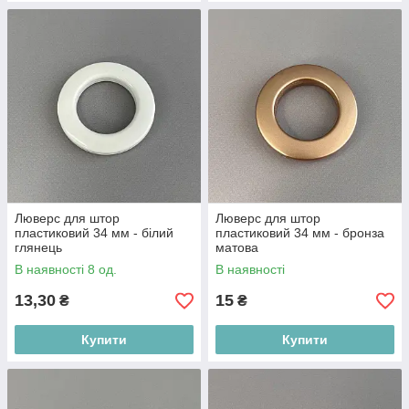
Люверс для штор
Люверс для штор
пластиковий 34 мм - білий
пластиковий 34 мм - бронза
глянець
матова
В наявності 8 од.
В наявності
13,30
15
₴
₴
Купити
Купити