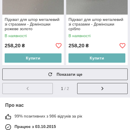
Підхват для штор металевий
Підхват для штор металевий
зі стразами - Доміношки
зі стразами - Доміношки
рожеве золото
срібло
В наявності
В наявності
258,20
258,20
₴
₴
Купити
Купити
Показати ще
1
/ 2
Про нас
99% позитивних з 986 відгуків за рік
Працює з 03.10.2015