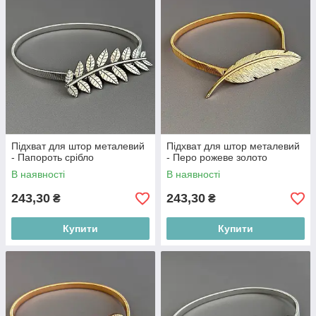
Підхват для штор металевий
Підхват для штор металевий
- Папороть срібло
- Перо рожеве золото
В наявності
В наявності
243,30
243,30
₴
₴
Купити
Купити