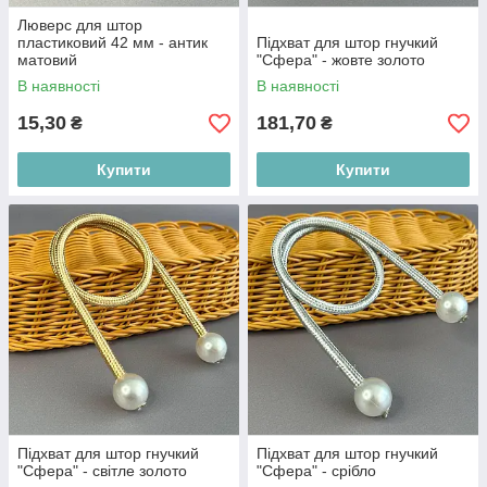
Люверс для штор
пластиковий 42 мм - антик
Підхват для штор гнучкий
матовий
"Сфера" - жовте золото
В наявності
В наявності
15,30
181,70
₴
₴
Купити
Купити
Підхват для штор гнучкий
Підхват для штор гнучкий
"Сфера" - світле золото
"Сфера" - срібло