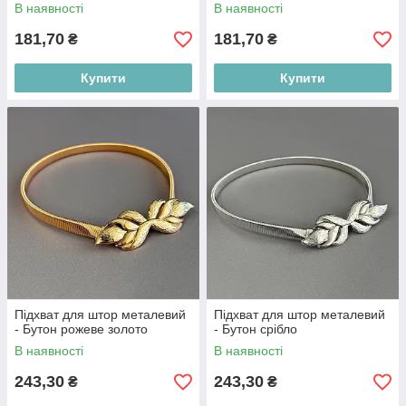
В наявності
В наявності
181,70
181,70
₴
₴
Купити
Купити
Підхват для штор металевий
Підхват для штор металевий
- Бутон рожеве золото
- Бутон срібло
В наявності
В наявності
243,30
243,30
₴
₴