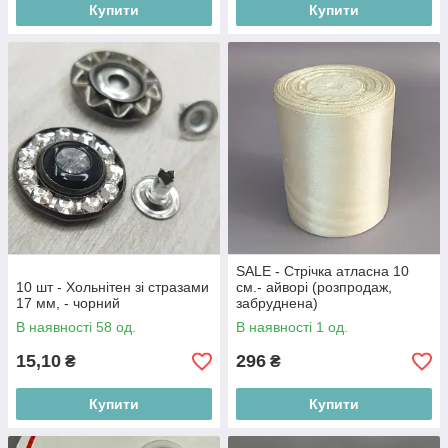
Купити
Купити
SALE - Стрічка атласна 10
10 шт - Хольнітен зі стразами
см.- айворі (розпродаж,
17 мм, - чорний
забруднена)
В наявності 58 од.
В наявності 1 од.
15,10
296
₴
₴
Купити
Купити