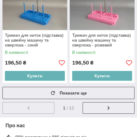
Тримач для ниток (підставка)
Тримач для ниток (підставка)
на швейну машину та
на швейну машину та
оверлока - синій
оверлока - рожевий
В наявності
В наявності
196,50
196,50
₴
₴
Купити
Купити
Показати ще
1
/ 12
Про нас