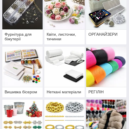
Фурнітура для
Квіти, листочки,
ОРГАНАЙЗЕРИ
біжутерії
тичинки
Вишивка бісером
Неткані матеріали
РЕГІЛІН