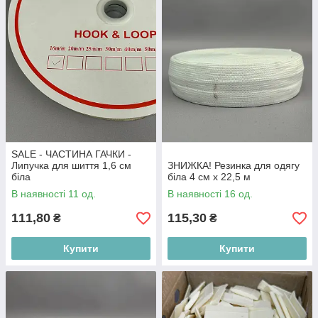
SALE - ЧАСТИНА ГАЧКИ -
Липучка для шиття 1,6 см
ЗНИЖКА! Резинка для одягу
біла
біла 4 см х 22,5 м
В наявності 11 од.
В наявності 16 од.
111,80
115,30
₴
₴
Купити
Купити