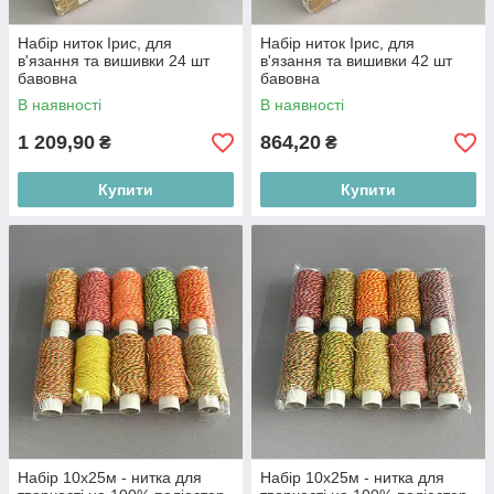
Набір ниток Ірис, для
Набір ниток Ірис, для
в'язання та вишивки 24 шт
в'язання та вишивки 42 шт
бавовна
бавовна
В наявності
В наявності
1 209,90
864,20
₴
₴
Купити
Купити
Набір 10х25м - нитка для
Набір 10х25м - нитка для