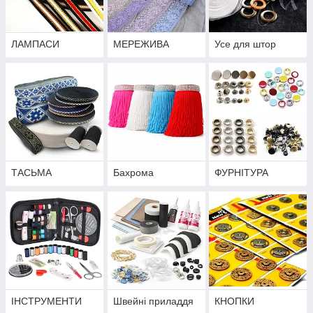
ЛАМПАСИ
МЕРЕЖИВА
Усе для штор
ТАСЬМА
Бахрома
ФУРНІТУРА
ІНСТРУМЕНТИ
Швейні приладдя
КНОПКИ