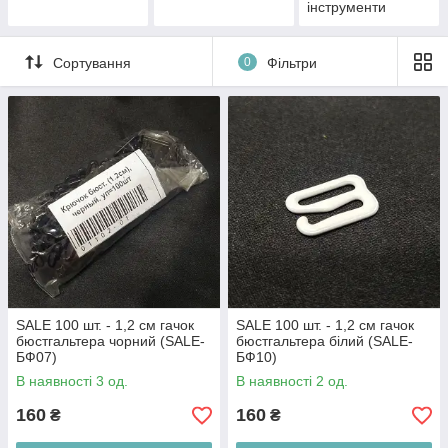
інструменти
Сортування
0
Фільтри
SALE 100 шт. - 1,2 см гачок
SALE 100 шт. - 1,2 см гачок
бюстгальтера чорний (SALE-
бюстгальтера білий (SALE-
БФ07)
БФ10)
В наявності 3 од.
В наявності 2 од.
160
160
₴
₴