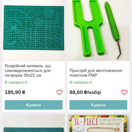
Розкрійний килимок, що
самовідновлюється для
Пристрій для виготовлення
печворка 30х22 см
помпонів РМР
В наявності
В наявності
185,90
88,60
₴
₴/набір
Купити
Купити