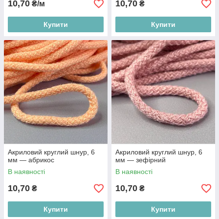
10,70
10,70
₴/м
₴
Купити
Купити
Акриловий круглий шнур, 6
Акриловий круглий шнур, 6
мм — абрикос
мм — зефірний
В наявності
В наявності
10,70
10,70
₴
₴
Купити
Купити