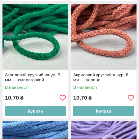
Акриловий круглий шнур, 6
Акриловий круглий шнур, 6
мм — смарагдовий
мм — корица
В наявності
В наявності
10,70
10,70
₴
₴
Купити
Купити