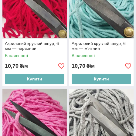
Акриловий круглий шнур, 6
Акриловий круглий шнур, 6
мм — червоний
мм — м'ятний
В наявності
В наявності
10,70
10,70
₴/м
₴/м
Купити
Купити