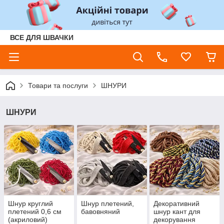
ВСЕ ДЛЯ ШВАЧКИ
Товари та послуги
ШНУРИ
ШНУРИ
Шнур круглий
Шнур плетений,
Декоративний
плетений 0,6 см
бавовняний
шнур кант для
(акриловий)
декорування