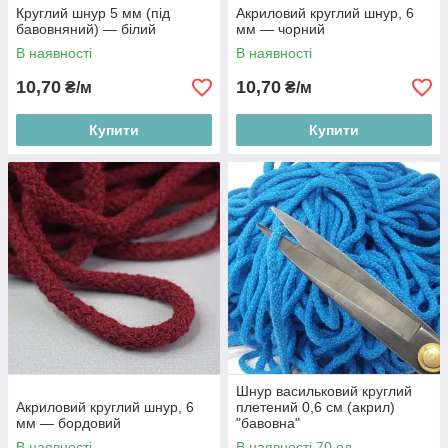
Круглий шнур 5 мм (під
Акриловий круглий шнур, 6
бавовняний) — білий
мм — чорний
В наявності
В наявності
10,70
10,70
₴/м
₴/м
Купити
Купити
Шнур васильковий круглий
Акриловий круглий шнур, 6
плетений 0,6 см (акрил)
мм — бордовий
"бавовна"
В наявності
В наявності 70 од.