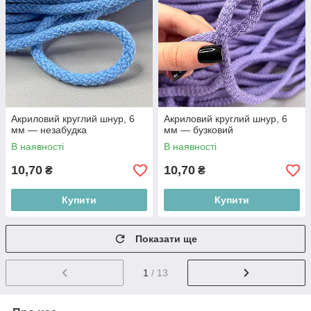
Акриловий круглий шнур, 6
Акриловий круглий шнур, 6
мм — незабудка
мм — бузковий
В наявності
В наявності
10,70
10,70
₴
₴
Купити
Купити
Показати ще
1
/ 13