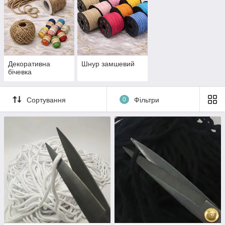
Декоративна
Шнур замшевий
бічевка
Сортування
0
Фільтри