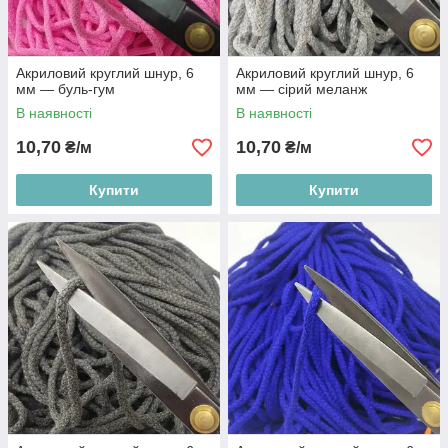
Акриловий круглий шнур, 6
Акриловий круглий шнур, 6
мм — буль-гум
мм — сірий меланж
В наявності
В наявності
10,70
10,70
₴/м
₴/м
Купити
Купити