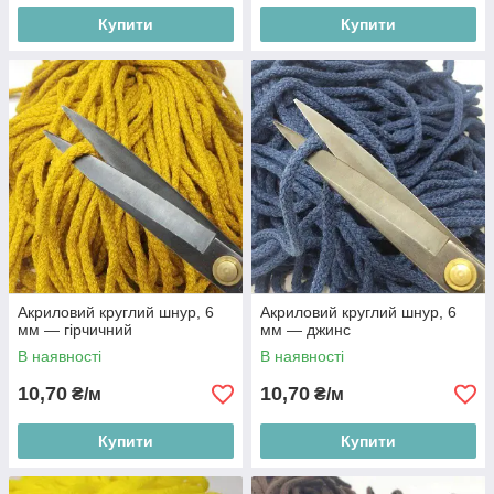
Купити
Купити
Акриловий круглий шнур, 6
Акриловий круглий шнур, 6
мм — гірчичний
мм — джинс
В наявності
В наявності
10,70
10,70
₴/м
₴/м
Купити
Купити