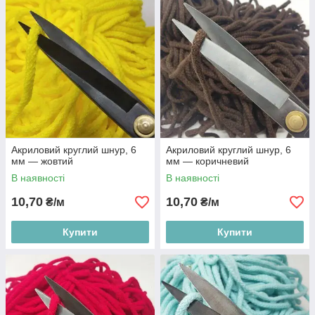
Акриловий круглий шнур, 6
Акриловий круглий шнур, 6
мм — жовтий
мм — коричневий
В наявності
В наявності
10,70
10,70
₴/м
₴/м
Купити
Купити