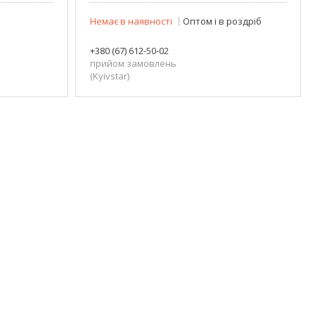
Немає в наявності
Оптом і в роздріб
+380 (67) 612-50-02
прийом замовлень
(Kyivstar)