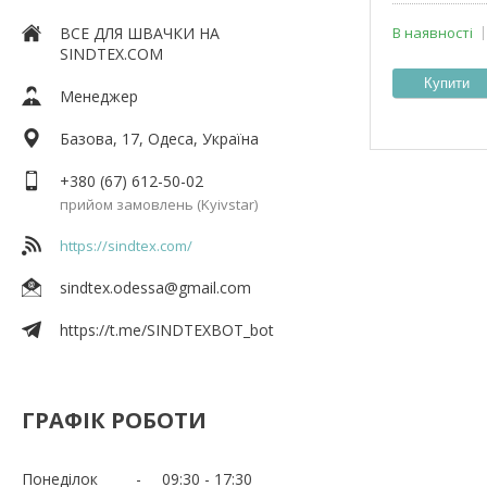
ВСЕ ДЛЯ ШВАЧКИ НА
В наявності
SINDTEX.COM
Купити
Менеджер
Базова, 17, Одеса, Україна
+380 (67) 612-50-02
прийом замовлень (Kyivstar)
https://sindtex.com/
sindtex.odessa@gmail.com
https://t.me/SINDTEXBOT_bot
ГРАФІК РОБОТИ
Понеділок
09:30
17:30