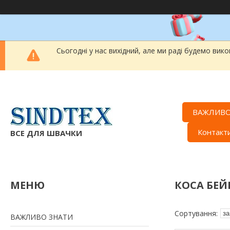
Сьогодні у нас вихідний, але ми раді будемо вик
ВАЖЛИВО
Контакт
ВСЕ ДЛЯ ШВАЧКИ
КОСА БЕЙ
ВАЖЛИВО ЗНАТИ