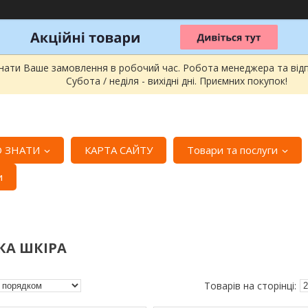
онати Ваше замовлення в робочий час. Робота менеджера та відпра
Субота / неділя - вихідні дні. Приємних покупок!
 ЗНАТИ
КАРТА САЙТУ
Товари та послуги
и
КА ШКІРА