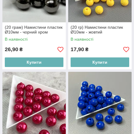
(20 грам) Намистини пластик
(20 гр) Намистини пластик
Ø10мм - чорний хром
Ø10мм - жовтий
В наявності
В наявності
26,90
17,90
₴
₴
Купити
Купити