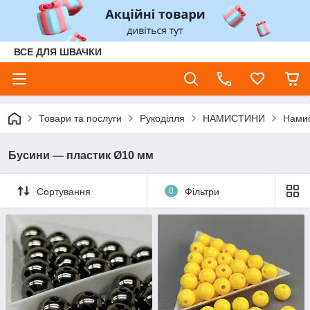
ВСЕ ДЛЯ ШВАЧКИ
Товари та послуги
Рукоділля
НАМИСТИНИ
Намис
Бусини — пластик Ø10 мм
Сортування
0
Фільтри