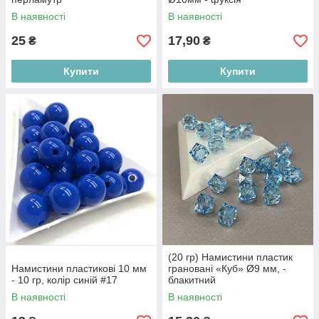
В наявності
В наявності
25
17,90
₴
₴
Купити
Купити
(20 гр) Намистини пластик
Намистини пластикові 10 мм
грановані «Куб» Ø9 мм, -
- 10 гр, колір синій #17
блакитний
В наявності
В наявності