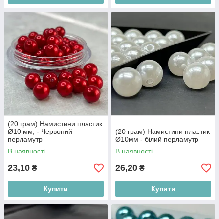
(20 грам) Намистини пластик
Ø10 мм, - Червоний
(20 грам) Намистини пластик
перламутр
Ø10мм - білий перламутр
В наявності
В наявності
23,10
26,20
₴
₴
Купити
Купити