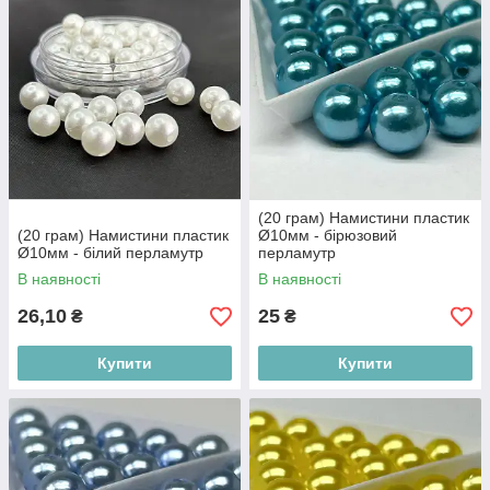
(20 грам) Намистини пластик
(20 грам) Намистини пластик
Ø10мм - бірюзовий
Ø10мм - білий перламутр
перламутр
В наявності
В наявності
26,10
25
₴
₴
Купити
Купити