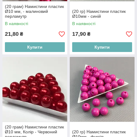
(20 грам) Намистини пластик
Ø10 мм, - малиновий
(20 гр) Намистини пластик
перламутр
Ø10мм - синій
В наявності
В наявності
21,80
17,90
₴
₴
Купити
Купити
(20 грам) Намистини пластик
Ø10 мм, Колір - Червоний
(20 гр) Намистини пластик
перламутр
Ø10мм - фуксія