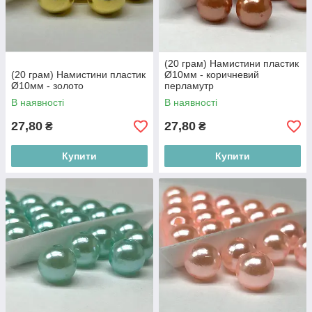
(20 грам) Намистини пластик
(20 грам) Намистини пластик
Ø10мм - коричневий
Ø10мм - золото
перламутр
В наявності
В наявності
27,80
27,80
₴
₴
Купити
Купити