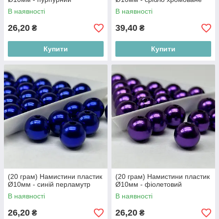
В наявності
В наявності
26,20
39,40
₴
₴
Купити
Купити
(20 грам) Намистини пластик
(20 грам) Намистини пластик
Ø10мм - синій перламутр
Ø10мм - фіолетовий
В наявності
В наявності
26,20
26,20
₴
₴