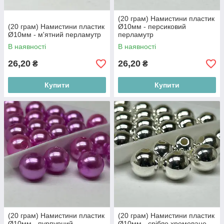
(20 грам) Намистини пластик
(20 грам) Намистини пластик
Ø10мм - персиковий
Ø10мм - м'ятний перламутр
перламутр
В наявності
В наявності
26,20
26,20
₴
₴
Купити
Купити
(20 грам) Намистини пластик
(20 грам) Намистини пластик
Ø10мм - пурпурний
Ø10мм - срібло хромоване