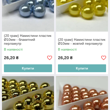
(20 грам) Намистини пластик
Ø10мм - блакитний
(20 грам) Намистини пластик
перламутр
Ø10мм - жовтий перламутр
В наявності
В наявності
26,20
26,20
₴
₴
Купити
Купити