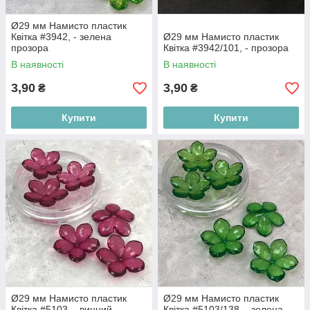
Ø29 мм Намисто пластик
Квітка #3942, - зелена
Ø29 мм Намисто пластик
прозора
Квітка #3942/101, - прозора
В наявності
В наявності
3,90
3,90
₴
₴
Купити
Купити
Ø29 мм Намисто пластик
Ø29 мм Намисто пластик
Квітка #5103, - винний
Квітка #5103/138, - зелена