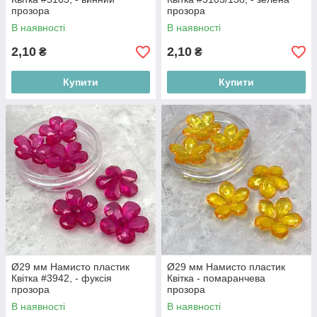
прозора
прозора
В наявності
В наявності
2,10
2,10
₴
₴
Купити
Купити
Ø29 мм Намисто пластик
Ø29 мм Намисто пластик
Квітка #3942, - фуксія
Квітка - помаранчева
прозора
прозора
В наявності
В наявності