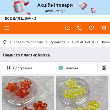
ВСЕ ДЛЯ ШВАЧКИ
Товари та послуги
Рукоділля
НАМИСТИНИ
Намис
Намисто пластик Квітка
Сортування
0
Фільтри