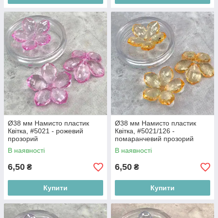
Ø38 мм Намисто пластик
Ø38 мм Намисто пластик
Квітка, #5021 - рожевий
Квітка, #5021/126 -
прозорий
помаранчевий прозорий
В наявності
В наявності
6,50
6,50
₴
₴
Купити
Купити