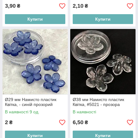
3,90
2,10
₴
₴
Купити
Купити
Ø29 мм Намисто пластик
Ø38 мм Намисто пластик
Квітка, - синій прозорий
Квітка, #5021 - прозора
В наявності 9 од.
В наявності
2
6,50
₴
₴
Купити
Купити