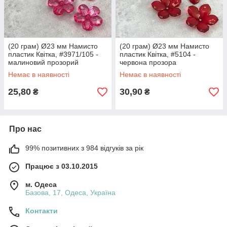
(20 грам) Ø23 мм Намисто
(20 грам) Ø23 мм Намисто
пластик Квітка, #3971/105 -
пластик Квітка, #5104 -
малиновий прозорий
червона прозора
Немає в наявності
Немає в наявності
25,80
30,90
₴
₴
Про нас
99% позитивних з 984 відгуків за рік
Працює з 03.10.2015
м. Одеса
Базова, 17, Одеса, Україна
Контакти