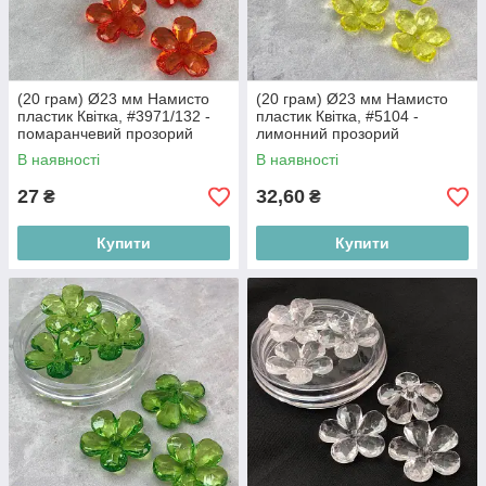
(20 грам) Ø23 мм Намисто
(20 грам) Ø23 мм Намисто
пластик Квітка, #3971/132 -
пластик Квітка, #5104 -
помаранчевий прозорий
лимонний прозорий
В наявності
В наявності
27
32,60
₴
₴
Купити
Купити