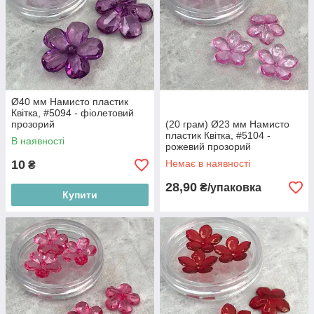
Ø40 мм Намисто пластик
Квітка, #5094 - фіолетовий
прозорий
(20 грам) Ø23 мм Намисто
пластик Квітка, #5104 -
В наявності
рожевий прозорий
10
Немає в наявності
₴
28,90
₴/упаковка
Купити