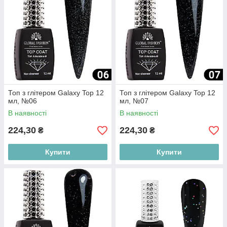
Топ з глітером Galaxy Top 12
Топ з глітером Galaxy Top 12
мл, №06
мл, №07
В наявності
В наявності
224,30
224,30
₴
₴
Купити
Купити