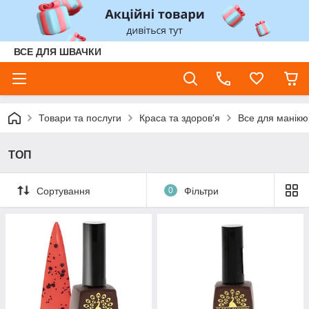
ВСЕ ДЛЯ ШВАЧКИ
Товари та послуги
Краса та здоров'я
Все для манікюр
ТОП
Сортування
0
Фільтри