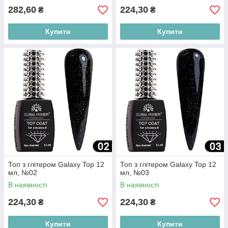
282,60
224,30
₴
₴
Купити
Купити
Топ з глітером Galaxy Top 12
Топ з глітером Galaxy Top 12
мл, №02
мл, №03
В наявності
В наявності
224,30
224,30
₴
₴
Купити
Купити