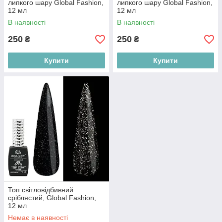
липкого шару Global Fashion,
липкого шару Global Fashion,
12 мл
12 мл
В наявності
В наявності
250
250
₴
₴
Купити
Купити
Топ світловідбивний
сріблястий, Global Fashion,
12 мл
Немає в наявності