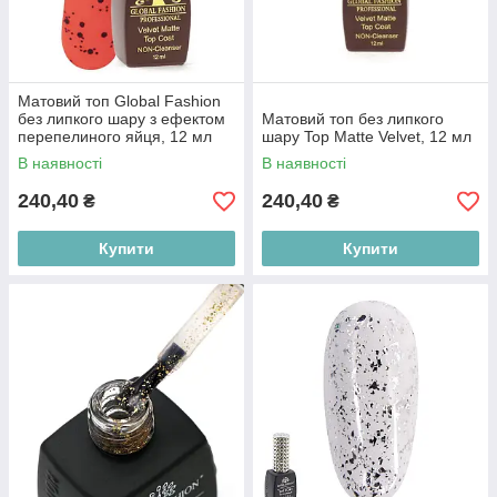
Матовий топ Global Fashion
без липкого шару з ефектом
Матовий топ без липкого
перепелиного яйця, 12 мл
шару Top Matte Velvet, 12 мл
В наявності
В наявності
240,40
240,40
₴
₴
Купити
Купити