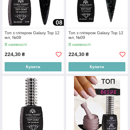
Топ з глітером Galaxy Top 12
Топ з глітером Galaxy Top 12
мл, №08
мл, №09
В наявності
В наявності
224,30
224,30
₴
₴
Купити
Купити