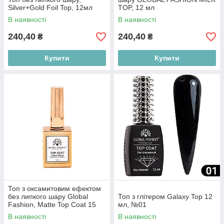
Silver+Gold Foil Top, 12мл
TOP, 12 мл
В наявності
В наявності
240,40
240,40
₴
₴
Купити
Купити
Топ з оксамитовим ефектом
без липкого шару Global
Топ з глітером Galaxy Top 12
Fashion, Matte Top Coat 15
мл, №01
мл
В наявності
В наявності