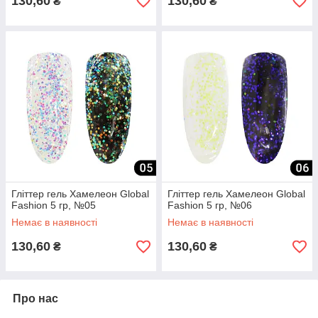
130,60
130,60
₴
₴
Гліттер гель Хамелеон Global
Гліттер гель Хамелеон Global
Fashion 5 гр, №05
Fashion 5 гр, №06
Немає в наявності
Немає в наявності
130,60
130,60
₴
₴
Про нас