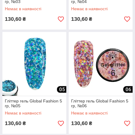
гр, №03
гр, №04
Немає в наявності
Немає в наявності
130,60
130,60
₴
₴
Гліттер гель Global Fashion 5
Гліттер гель Global Fashion 5
гр, №05
гр, №06
Немає в наявності
Немає в наявності
130,60
130,60
₴
₴