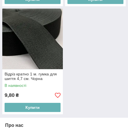
Відріз кратно 1 м. гумка для
шиття 4,7 см. Чорна
В наявності
9,80
₴
Купити
Про нас