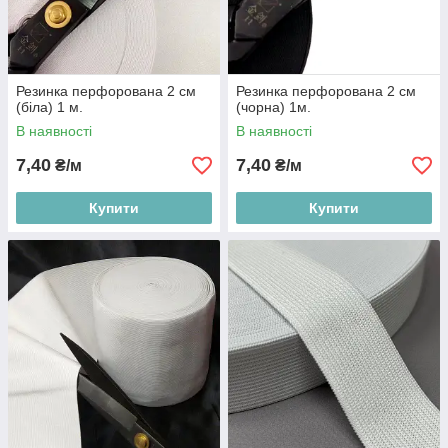
Резинка перфорована 2 см
Резинка перфорована 2 см
(біла) 1 м.
(чорна) 1м.
В наявності
В наявності
7,40
7,40
₴/м
₴/м
Купити
Купити