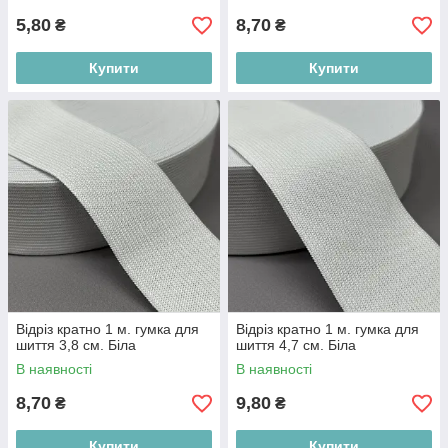
5,80
8,70
₴
₴
Купити
Купити
Відріз кратно 1 м. гумка для
Відріз кратно 1 м. гумка для
шиття 3,8 см. Біла
шиття 4,7 см. Біла
В наявності
В наявності
8,70
9,80
₴
₴
Купити
Купити