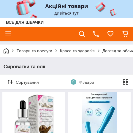
ВСЕ ДЛЯ ШВАЧКИ
Товари та послуги
Краса та здоров'я
Догляд за обли
Сироватки та олії
Сортування
0
Фільтри