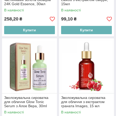
24K Gold Essence, 30мл
15мл
В наявності
В наявності
258,20
99,10
₴
₴
Купити
Купити
Зволожувальна сироватка
Зволожувальна сироватка
для обличчя Glow Tonic
для обличчя з екстрактом
Serum з Алое Вера, 30ml
граната Images, 15 мл
В наявності
В наявності