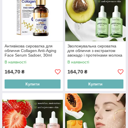
Антивікова сироватка для
Зволожувальна сироватка
обличчя Collagen Anti-Aging
для обличчя з екстрактом
Face Serum Sadoer, 30ml
авокадо і протеїнами молока
Sadoer, 30мл
В наявності
В наявності
164,70
164,70
₴
₴
Купити
Купити