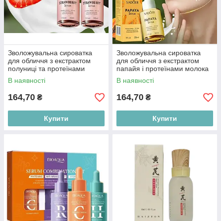
Зволожувальна сироватка
Зволожувальна сироватка
для обличчя з екстрактом
для обличчя з екстрактом
полуниці та протеїнами
папайя і протеїнами молока
молока Sadoer, 30мл
Sadoer, 30мл
В наявності
В наявності
164,70
164,70
₴
₴
Купити
Купити