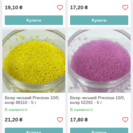
19,10
17,20
₴
₴
Купити
Купити
Бісер чеський Preciosa 10/0,
Бісер чеський Preciosa 10/0,
колір 88110 - 5 г
колір 02292 - 5 г
В наявності
В наявності
21,20
17,80
₴
₴
Купити
Купити