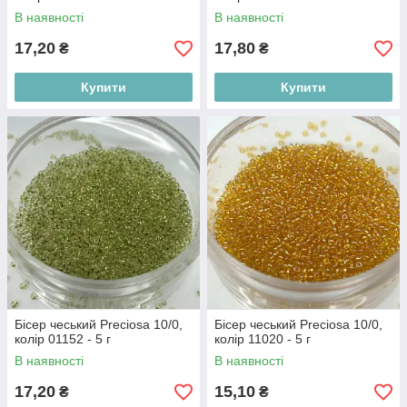
В наявності
В наявності
17,20
17,80
₴
₴
Купити
Купити
Бісер чеський Preciosa 10/0,
Бісер чеський Preciosa 10/0,
колір 01152 - 5 г
колір 11020 - 5 г
В наявності
В наявності
17,20
15,10
₴
₴