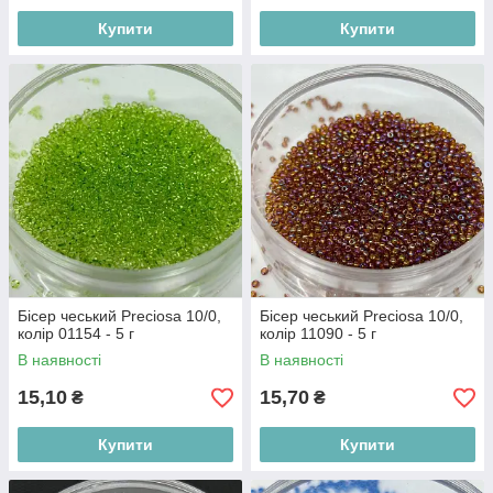
Купити
Купити
Бісер чеський Preciosa 10/0,
Бісер чеський Preciosa 10/0,
колір 01154 - 5 г
колір 11090 - 5 г
В наявності
В наявності
15,10
15,70
₴
₴
Купити
Купити