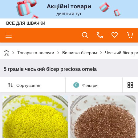
ВСЕ ДЛЯ ШВАЧКИ
Товари та послуги
Вишивка бісером
Чеський бісер pr
5 грамів чеський бісер preciosa ornela
Сортування
0
Фільтри