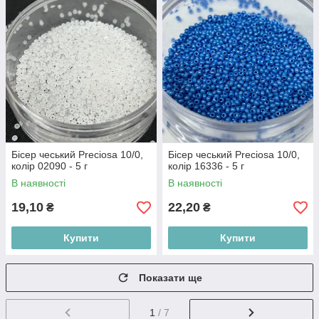
Бісер чеський Preciosa 10/0,
Бісер чеський Preciosa 10/0,
колір 02090 - 5 г
колір 16336 - 5 г
В наявності
В наявності
19,10
22,20
₴
₴
Купити
Купити
Показати ще
1
/ 7