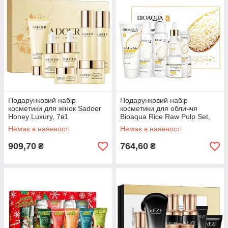
Подарунковий набір
Подарунковий набір
косметики для жінок Sadoer
косметики для обличчя
Honey Luxury, 7в1
Bioaqua Rice Raw Pulp Set,
6в1
Немає в наявності
Немає в наявності
909,70
764,60
₴
₴