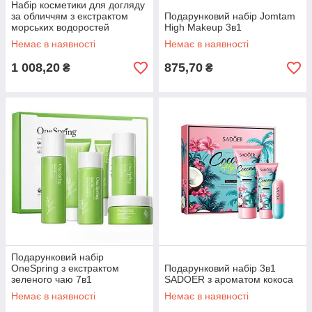
Набір косметики для догляду
за обличчям з екстрактом
Подарунковий набір Jomtam
морських водоростей
Нigh Makeup 3в1
HANFEN
Немає в наявності
Немає в наявності
1 008,20
875,70
₴
₴
Подарунковий набір
OneSpring з екстрактом
Подарунковий набір 3в1
зеленого чаю 7в1
SADOER з ароматом кокоса
Немає в наявності
Немає в наявності