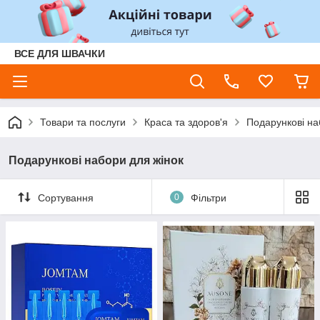
ВСЕ ДЛЯ ШВАЧКИ
Товари та послуги
Краса та здоров'я
Подарункові н
Подарункові набори для жінок
Сортування
0
Фільтри