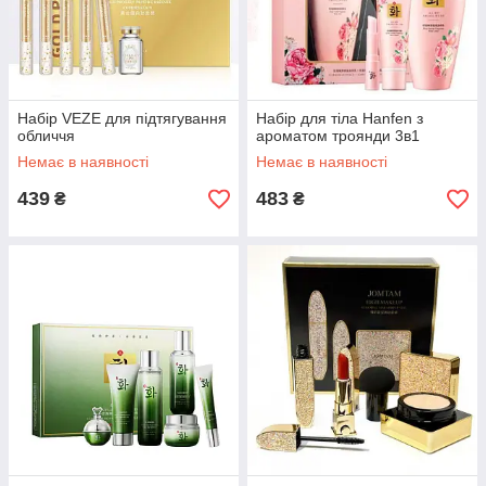
Набір VEZE для підтягування
Набір для тіла Нanfen з
обличчя
ароматом троянди 3в1
Немає в наявності
Немає в наявності
439
483
₴
₴