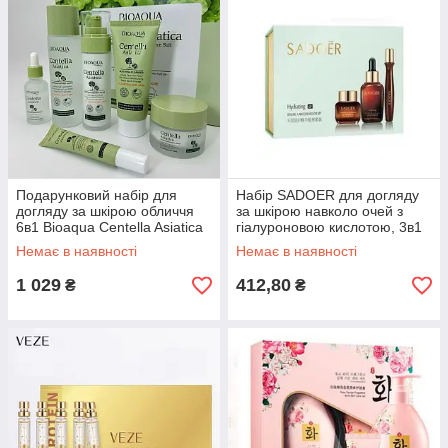
Подарунковий набір для
Набір SADOER для догляду
догляду за шкірою обличчя
за шкірою навколо очей з
6в1 Bioaqua Centella Asiatica
гіалуроновою кислотою, 3в1
Немає в наявності
Немає в наявності
1 029
412,80
₴
₴