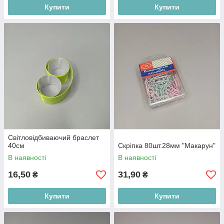
Купити
Купити
Світловідбиваючий браслет
40см
Скріпка 80шт.28мм "Макарун"
В наявності
В наявності
16,50
31,90
₴
₴
Купити
Купити