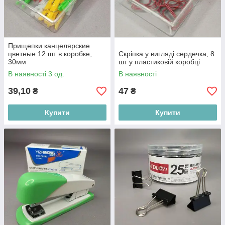
Прищепки канцелярские
цветные 12 шт в коробке,
Скріпка у вигляді сердечка, 8
30мм
шт у пластиковій коробці
В наявності 3 од.
В наявності
39,10
47
₴
₴
Купити
Купити