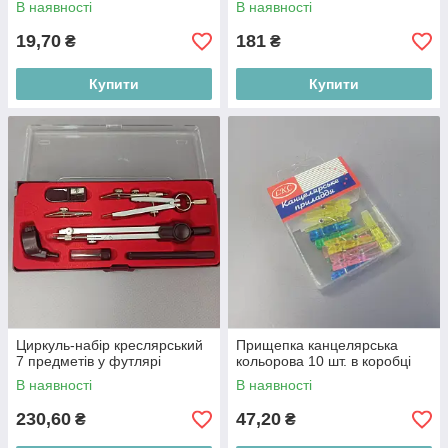
В наявності
В наявності
19,70
181
₴
₴
Купити
Купити
Циркуль-набір креслярський
Прищепка канцелярська
7 предметів у футлярі
кольорова 10 шт. в коробці
В наявності
В наявності
230,60
47,20
₴
₴