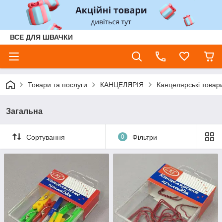
ВСЕ ДЛЯ ШВАЧКИ
Товари та послуги
КАНЦЕЛЯРІЯ
Канцелярські това
Загальна
Сортування
0
Фільтри