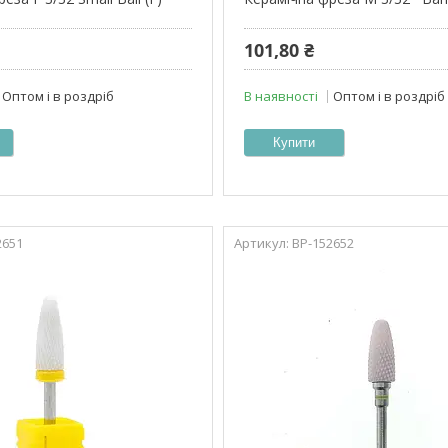
101,80 ₴
Оптом і в роздріб
В наявності
Оптом і в роздріб
Купити
2651
ВР-152652