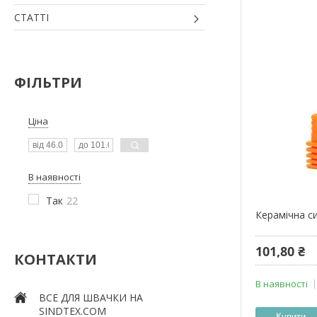
СТАТТІ
ФІЛЬТРИ
Ціна
В наявності
Так
22
Керамічна с
101,80 ₴
КОНТАКТИ
В наявності
ВСЕ ДЛЯ ШВАЧКИ НА
SINDTEX.COM
Купити