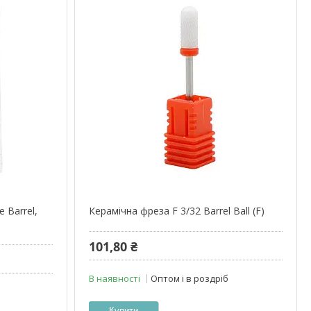
 Barrel,
Керамічна фреза F 3/32 Barrel Ball (F)
101,80 ₴
В наявності
Оптом і в роздріб
Купити