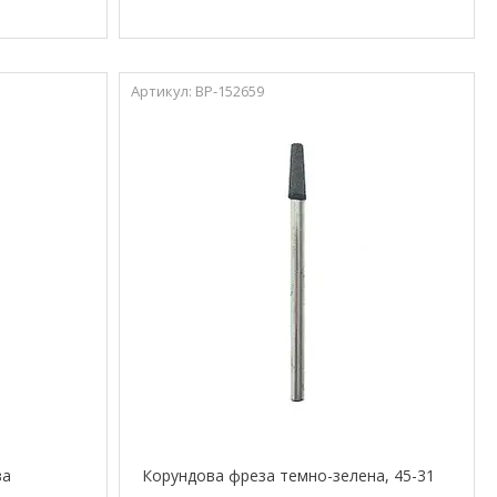
ВР-152659
ва
Корундова фреза темно-зелена, 45-31