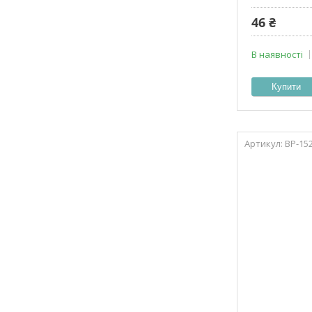
46 ₴
В наявності
Купити
ВР-15