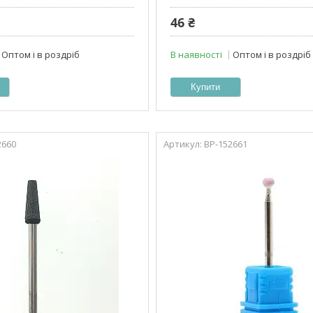
46 ₴
Оптом і в роздріб
В наявності
Оптом і в роздріб
Купити
2660
ВР-152661