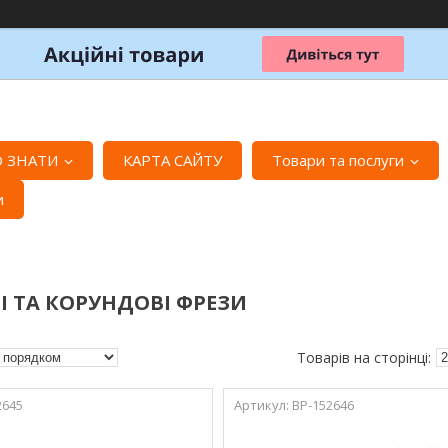
 ЗНАТИ
КАРТА САЙТУ
Товари та послуги
и
І ТА КОРУНДОВІ ФРЕЗИ
2645
ВР-152646