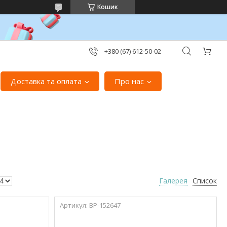
Кошик
+380 (67) 612-50-02
Доставка та оплата
Про нас
Галерея
Список
ВР-152647