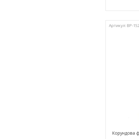
ВР-15
Корундова ф