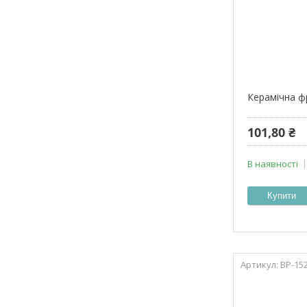
Керамічна фр
101,80 ₴
В наявності
Купити
ВР-15