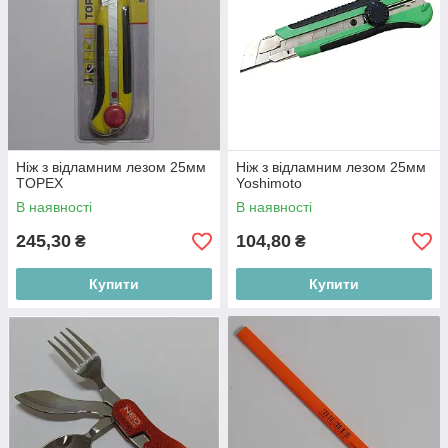
Ніж з відламним лезом 25мм
Ніж з відламним лезом 25мм
TOPEX
Yoshimoto
В наявності
В наявності
245,30
104,80
₴
₴
Купити
Купити