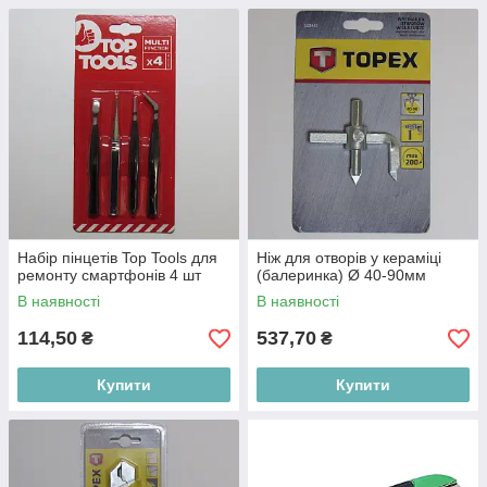
Набір пінцетів Top Tools для
Ніж для отворів у кераміці
ремонту смартфонів 4 шт
(балеринка) Ø 40-90мм
В наявності
В наявності
114,50
537,70
₴
₴
Купити
Купити