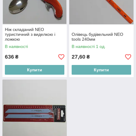
Ніж складаний NEO
туристичний з виделкою і
Олівець будівельний NEO
ложкою
tools 240мм
В наявності
В наявності 1 од.
636
27,60
₴
₴
Купити
Купити