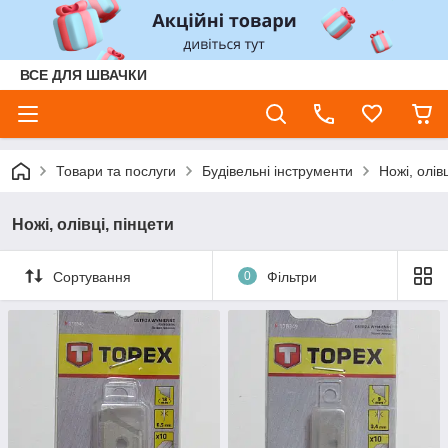
ВСЕ ДЛЯ ШВАЧКИ
Товари та послуги
Будівельні інструменти
Ножі, олів
Ножі, олівці, пінцети
Сортування
0
Фільтри