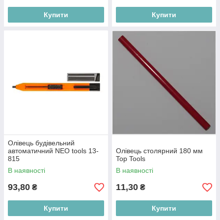
Купити
Купити
Олівець будівельний
автоматичний NEO tools 13-
Олівець столярний 180 мм
815
Top Tools
В наявності
В наявності
93,80
11,30
₴
₴
Купити
Купити