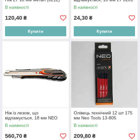
В наявності
В наявності
120,40
24,30
₴
₴
Купити
Купити
Ніж із лезом, що
Олівець технічний 12 шт 175
відламується, 18 мм NEO
мм Neo Tools 13-805
В наявності
В наявності
560,70
209,80
₴
₴