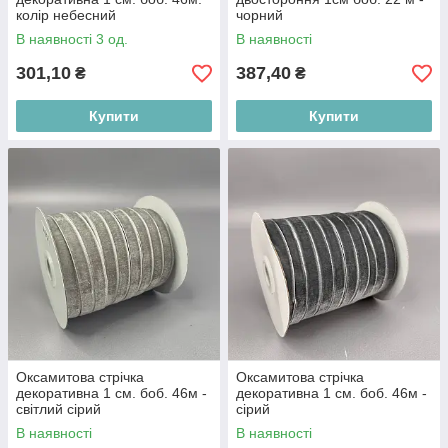
колір небесний
чорний
В наявності 3 од.
В наявності
301,10
387,40
₴
₴
Купити
Купити
Оксамитова стрічка
Оксамитова стрічка
декоративна 1 см. боб. 46м -
декоративна 1 см. боб. 46м -
світлий сірий
сірий
В наявності
В наявності