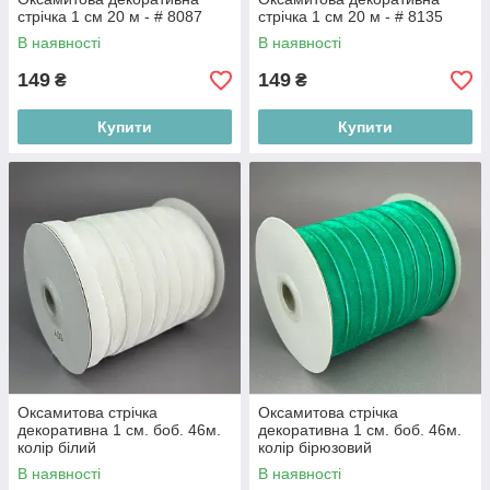
стрічка 1 см 20 м - # 8087
стрічка 1 см 20 м - # 8135
В наявності
В наявності
149
149
₴
₴
Купити
Купити
Оксамитова стрічка
Оксамитова стрічка
декоративна 1 см. боб. 46м.
декоративна 1 см. боб. 46м.
колір білий
колір бірюзовий
В наявності
В наявності