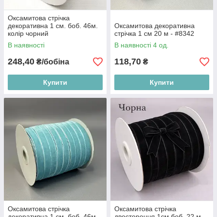
Оксамитова стрічка
декоративна 1 см. боб. 46м.
Оксамитова декоративна
колір чорний
стрічка 1 см 20 м - #8342
В наявності
В наявності 4 од.
248,40
118,70
₴/бобіна
₴
Купити
Купити
Оксамитова стрічка
Оксамитова стрічка
декоративна 1 см. боб. 46м.
двостороння 1см боб. 22 м -