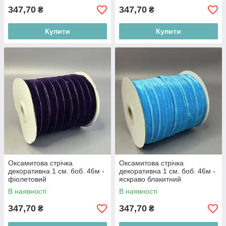
347,70
347,70
₴
₴
Купити
Купити
Оксамитова стрічка
Оксамитова стрічка
декоративна 1 см. боб. 46м -
декоративна 1 см. боб. 46м -
фіолетовий
яскраво блакитний
В наявності
В наявності
347,70
347,70
₴
₴