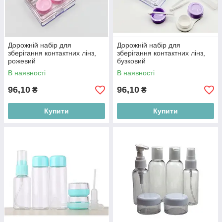
Дорожній набір для
Дорожній набір для
зберігання контактних лінз,
зберігання контактних лінз,
рожевий
бузковий
В наявності
В наявності
96,10
96,10
₴
₴
Купити
Купити