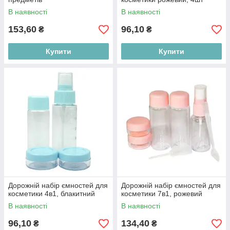
В наявності
В наявності
153,60
96,10
₴
₴
Купити
Купити
Дорожній набір ємностей для
Дорожній набір ємностей для
косметики 4в1, блакитний
косметики 7в1, рожевий
В наявності
В наявності
96,10
134,40
₴
₴