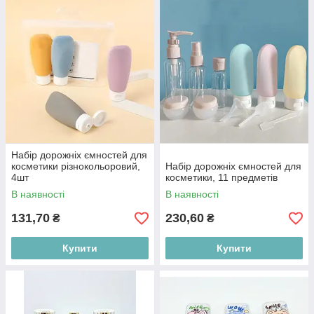
Набір дорожніх ємностей для
косметики різнокольоровий,
Набір дорожніх ємностей для
4шт
косметики, 11 предметів
В наявності
В наявності
131,70
230,60
₴
₴
Купити
Купити