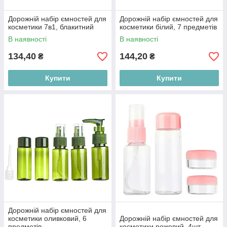
Дорожній набір ємностей для
Дорожній набір ємностей для
косметики 7в1, блакитний
косметики білий, 7 предметів
В наявності
В наявності
134,40
144,20
₴
₴
Купити
Купити
Дорожній набір ємностей для
косметики оливковий, 6
Дорожній набір ємностей для
предметів
косметики рожевий, 4шт