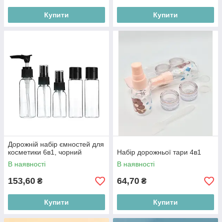
Купити
Купити
Дорожній набір ємностей для
косметики 6в1, чорний
Набір дорожньої тари 4в1
В наявності
В наявності
153,60
64,70
₴
₴
Купити
Купити