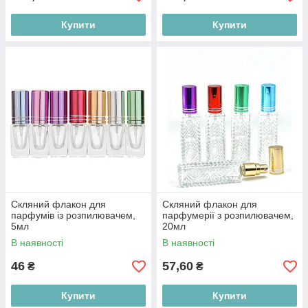
Купити
Купити
Скляний флакон для
Скляний флакон для
парфумів із розпилювачем,
парфумерії з розпилювачем,
5мл
20мл
В наявності
В наявності
46
57,60
₴
₴
Купити
Купити