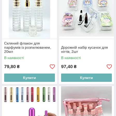
Скляний флакон для
парфумів із розпилювачем,
Дорожній набір кусачок для
20мл
нігтів, 2шт
В наявності
В наявності
79,80
97,40
₴
₴
Купити
Купити