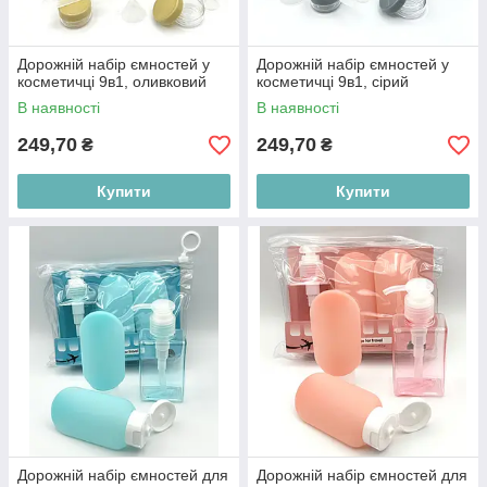
Дорожній набір ємностей у
Дорожній набір ємностей у
косметичці 9в1, оливковий
косметичці 9в1, сірий
В наявності
В наявності
249,70
249,70
₴
₴
Купити
Купити
Дорожній набір ємностей для
Дорожній набір ємностей для