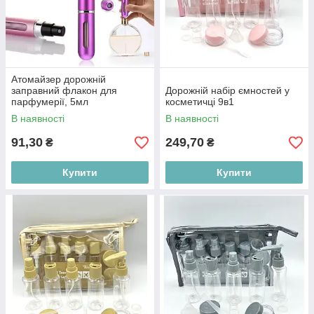
Атомайзер дорожній
заправний флакон для
Дорожній набір ємностей у
парфумерії, 5мл
косметичці 9в1
В наявності
В наявності
91,30
249,70
₴
₴
Купити
Купити