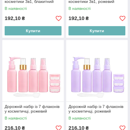
косметики 3в1, блакитний
косметики 3в1, рожевий
В наявності
В наявності
192,10
192,10
₴
₴
Купити
Купити
Дорожній набір із 7 флаконів
Дорожній набір із 7 флаконів
у косметичці, рожевий
у косметичці, рожевий
В наявності
В наявності
216,10
216,10
₴
₴