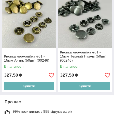
Кнопка нержавійка #61 -
Кнопка нержавійка #61 -
15мм Темний Нікель (50шт)
15мм Антик (50шт) (00246)
(00246)
В наявності
В наявності
327,50
327,50
₴
₴
Купити
Купити
Про нас
99% позитивних з 985 відгуків за рік