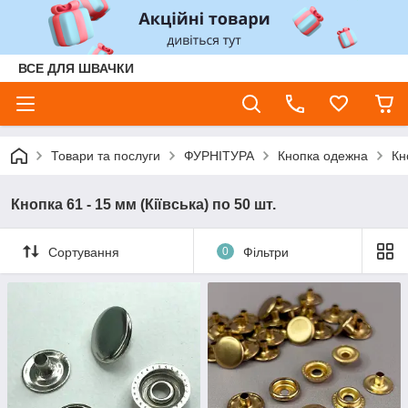
ВСЕ ДЛЯ ШВАЧКИ
Товари та послуги
ФУРНІТУРА
Кнопка одежна
Кн
Кнопка 61 - 15 мм (Кіївська) по 50 шт.
Сортування
0
Фільтри