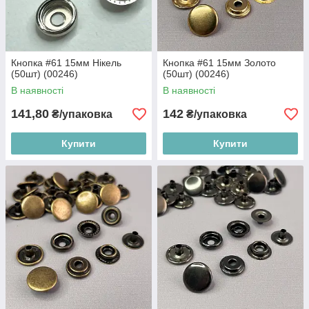
Кнопка #61 15мм Нікель
Кнопка #61 15мм Золото
(50шт) (00246)
(50шт) (00246)
В наявності
В наявності
141,80
142
₴/упаковка
₴/упаковка
Купити
Купити