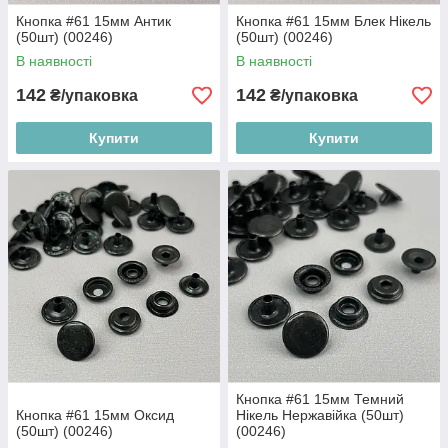
Кнопка #61 15мм Антик
Кнопка #61 15мм Блек Нікель
(50шт) (00246)
(50шт) (00246)
В наявності
В наявності
142
142
₴/упаковка
₴/упаковка
Купити
Купити
Кнопка #61 15мм Темний
Кнопка #61 15мм Оксид
Нікель Нержавійка (50шт)
(50шт) (00246)
(00246)