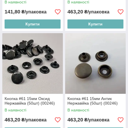
В наявності
В наявності
141,80
463,20
₴/упаковка
₴/упаковка
Купити
Купити
Кнопка #61 15мм Оксид
Кнопка #61 15мм Антик
Нержавійка (50шт) (00246)
Нержавійка (50шт) (00246)
В наявності
В наявності
463,20
463,20
₴/упаковка
₴/упаковка