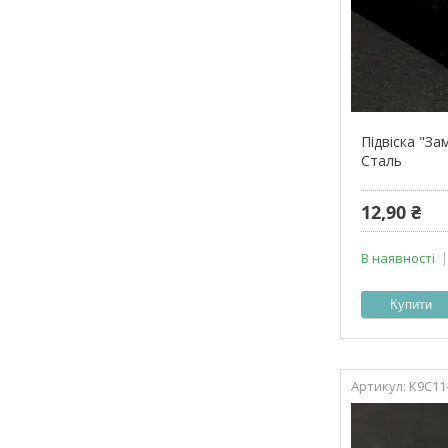
Підвіска "За
Сталь
12,90 ₴
В наявності
Купити
К9С11