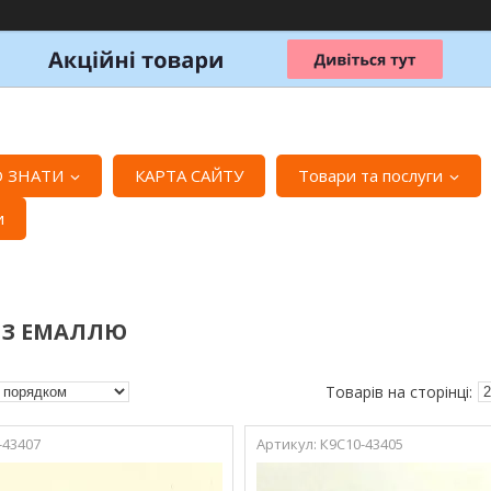
 ЗНАТИ
КАРТА САЙТУ
Товари та послуги
и
 З ЕМАЛЛЮ
-43407
К9С10-43405