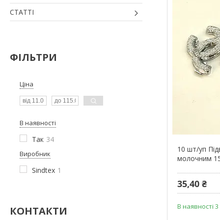
СТАТТІ
ФІЛЬТРИ
Ціна
В наявності
Так
34
10 шт/уп Під
Виробник
молочним 1
Sindtex
1
35,40 ₴
В наявності 3
КОНТАКТИ