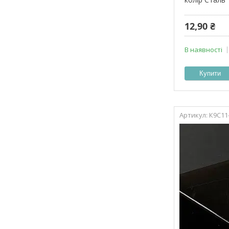
12,90 ₴
В наявності
Купити
К9С11