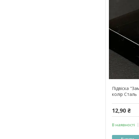
Підвіска "За
колір Сталь
12,90 ₴
В наявності