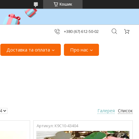
Кошик
+380 (67) 612-50-02
Доставка та оплата
Про нас
Галерея
Список
К9С10-43404