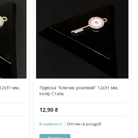
12х31 мм,
Підвіска "Ключик рожевий" 12х31 мм,
колір Сталь
12,90 ₴
В наявності
Оптом і в роздріб