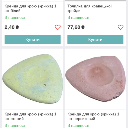
Крейда для крою (крихка) 1
Точилка для кравецької
шт білий
крейди
В наявності
В наявності
2,40
77,60
₴
₴
Купити
Купити
Крейда для крою (крихка) 1
Крейда для крою (крихка) 1
шт жовтий
шт персиковий
В наявності
В наявності