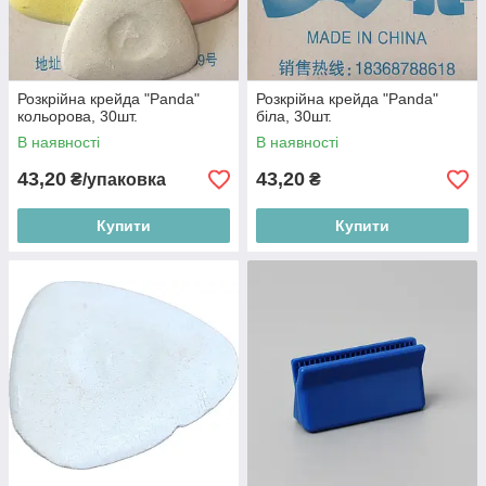
Розкрійна крейда "Panda"
Розкрійна крейда "Panda"
кольорова, 30шт.
біла, 30шт.
В наявності
В наявності
43,20
43,20
₴/упаковка
₴
Купити
Купити