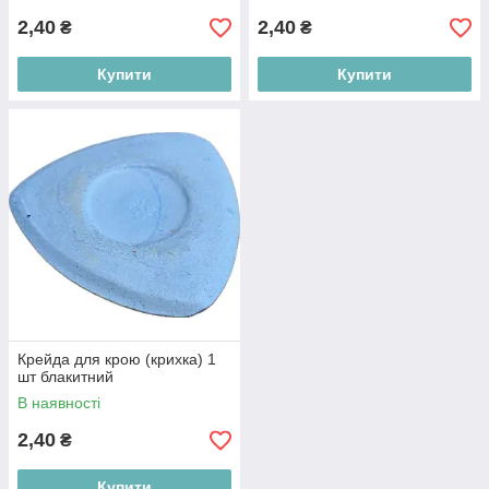
2,40
2,40
₴
₴
Купити
Купити
Крейда для крою (крихка) 1
шт блакитний
В наявності
2,40
₴
Купити