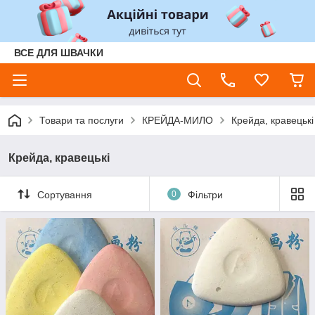
ВСЕ ДЛЯ ШВАЧКИ
Товари та послуги
КРЕЙДА-МИЛО
Крейда, кравецькі
Крейда, кравецькі
Сортування
0
Фільтри