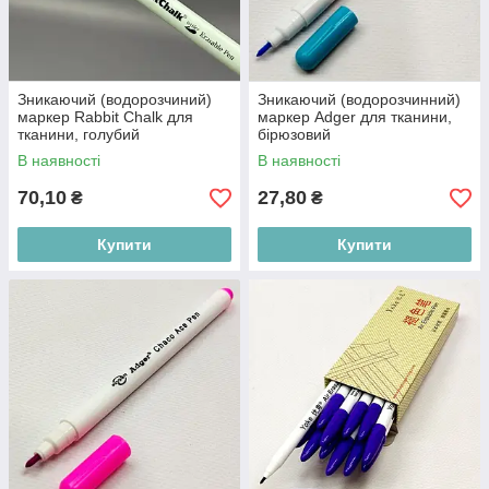
Зникаючий (водорозчиний)
Зникаючий (водорозчинний)
маркер Rabbit Chalk для
маркер Adger для тканини,
тканини, голубий
бірюзовий
В наявності
В наявності
70,10
27,80
₴
₴
Купити
Купити