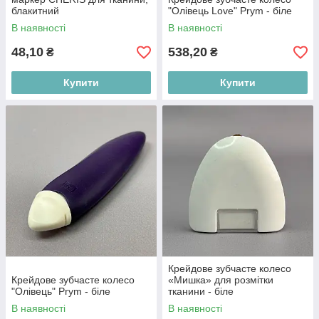
блакитний
"Олівець Love" Prym - біле
В наявності
В наявності
48,10
538,20
₴
₴
Купити
Купити
Крейдове зубчасте колесо
Крейдове зубчасте колесо
«Мишка» для розмітки
"Олівець" Prym - біле
тканини - біле
В наявності
В наявності