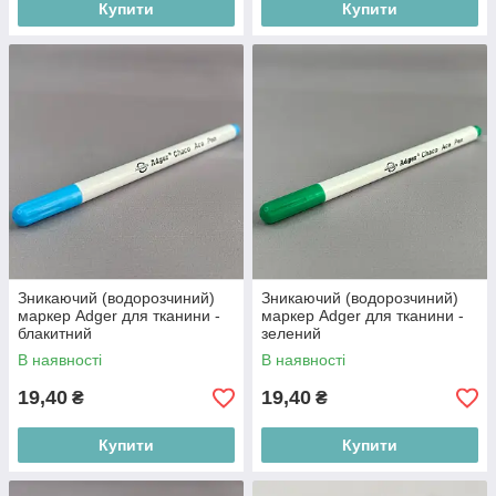
Купити
Купити
Зникаючий (водорозчиний)
Зникаючий (водорозчиний)
маркер Adger для тканини -
маркер Adger для тканини -
блакитний
зелений
В наявності
В наявності
19,40
19,40
₴
₴
Купити
Купити