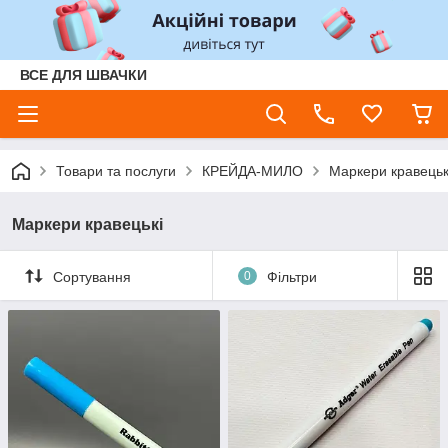
ВСЕ ДЛЯ ШВАЧКИ
Товари та послуги
КРЕЙДА-МИЛО
Маркери кравецьк
Маркери кравецькі
Сортування
0
Фільтри