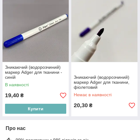
Зникаючий (водорозчиний)
маркер Adger для тканини -
синій
Зникаючий (водорозчиний)
маркер Adger для тканини,
В наявності
фіолетовий
19,40
Немає в наявності
₴
20,30
₴
Купити
Про нас