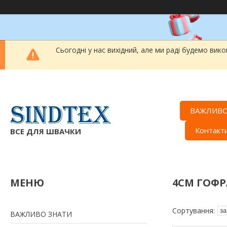
Сьогодні у нас вихідний, але ми раді будемо вик
ВАЖЛИВО
Контакт
ВСЕ ДЛЯ ШВАЧКИ
4СМ ГОФР
ВАЖЛИВО ЗНАТИ