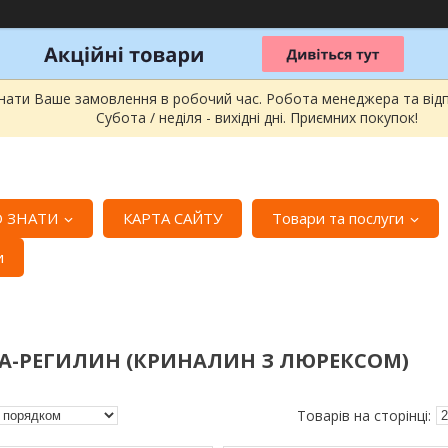
онати Ваше замовлення в робочий час. Робота менеджера та відпра
Субота / неділя - вихідні дні. Приємних покупок!
 ЗНАТИ
КАРТА САЙТУ
Товари та послуги
и
А-РЕГИЛИН (КРИНАЛИН З ЛЮРЕКСОМ)