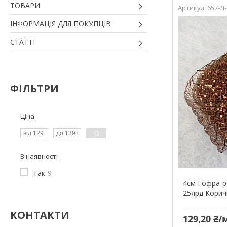
ТОВАРИ
657-Л
ІНФОРМАЦІЯ ДЛЯ ПОКУПЦІВ
СТАТТІ
ФІЛЬТРИ
Ціна
В наявності
Так
9
4см Гофра-ре
25ярд Корич
КОНТАКТИ
129,20 ₴/