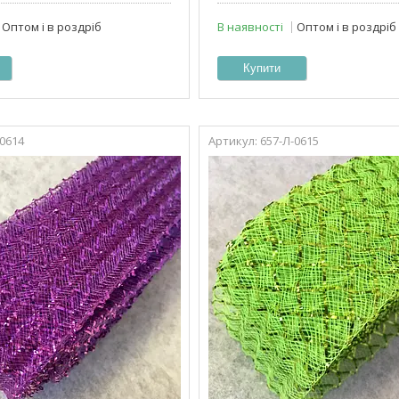
Оптом і в роздріб
В наявності
Оптом і в роздріб
Купити
-0614
657-Л-0615