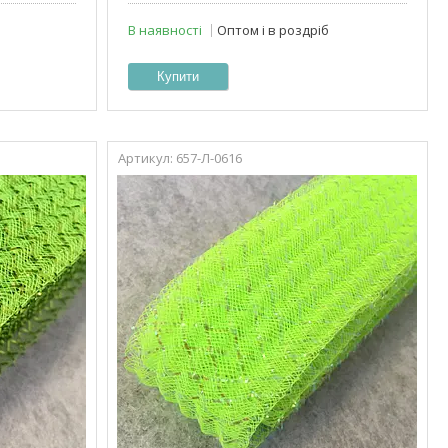
В наявності
Оптом і в роздріб
Купити
657-Л-0616