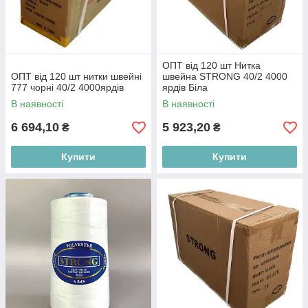
ОПТ від 120 шт Нитка
ОПТ від 120 шт нитки швейні
швейна STRONG 40/2 4000
777 чорні 40/2 4000ярдів
ярдів Біла
В наявності
В наявності
6 694,10
5 923,20
₴
₴
Купити
Купити