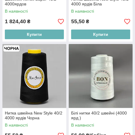
4000ярдов
4000 ярдів Біла
В наявності
В наявності
1 824,40
55,50
₴
₴
Купити
Купити
Нитка швейна New Style 40/2
Білі нитки 40/2 швейні (4000
4000 ярдів Чорна
ярд.)
В наявності
В наявності