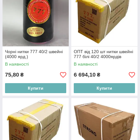
Чорні нитки 777 40/2 швейні
ОПТ від 120 шт нитки швейні
(4000 ярд.)
777 білі 40/2 4000ярдів
В наявності
В наявності
75,80
6 694,10
₴
₴
Купити
Купити