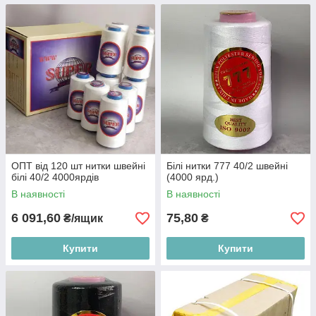
ОПТ від 120 шт нитки швейні
Білі нитки 777 40/2 швейні
білі 40/2 4000ярдів
(4000 ярд.)
В наявності
В наявності
6 091,60
75,80
₴/ящик
₴
Купити
Купити