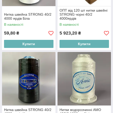
ОПТ від 120 шт нитки швейні
Нитка швейна STRONG 40/2
STRONG чорні 40/2
4000 ярдів Біла
4000ярдів
В наявності
В наявності
59,80
5 923,20
₴
₴
Купити
Купити
Нитка швейна STRONG 40/2
Нитки водорозчинні AMO