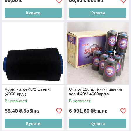
55,50
56,90
₴
₴/бобіна
Купити
Купити
Чорні нитки 40/2 швейні
Опт от 120 шт нитки швейні
(4000 ярд.)
чорні 40/2 4000ярдів
В наявності
В наявності
58,40
6 091,60
₴/бобіна
₴/ящик
Купити
Купити