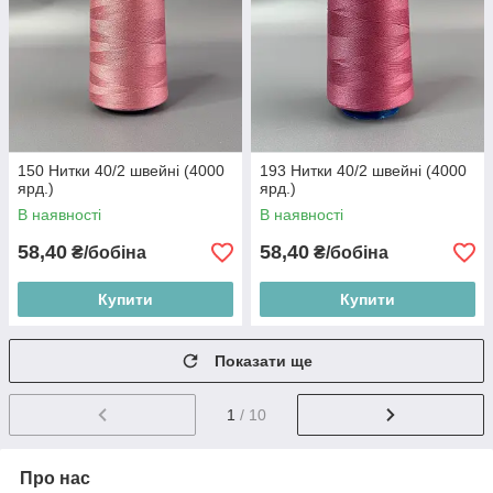
150 Нитки 40/2 швейні (4000
193 Нитки 40/2 швейні (4000
ярд.)
ярд.)
В наявності
В наявності
58,40
58,40
₴/бобіна
₴/бобіна
Купити
Купити
Показати ще
1
/ 10
Про нас