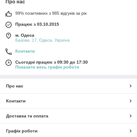
Про нас
придбати широку кольорову гумку для пояса
купити резинку для пошиття нижньої білизни
99% позитивних з 985 відгуків за рік
Працює з 03.10.2015
м. Одеса
Базова, 17, Одеса, Україна
Контакти
Сьогодні працює з 09:30 до 17:30
Показати весь графік роботи
Про нас
Контакти
Доставка та оплата
Графік роботи