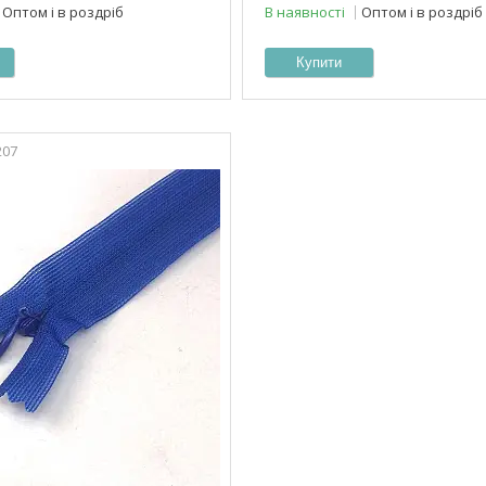
Оптом і в роздріб
В наявності
Оптом і в роздріб
Купити
207