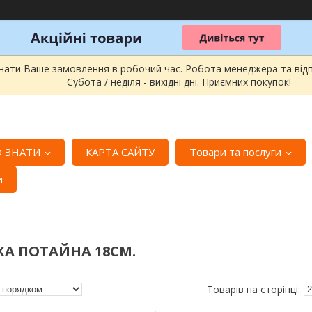
онати Ваше замовлення в робочий час. Робота менеджера та відпра
Субота / неділя - вихідні дні. Приємних покупок!
 ЗНАТИ
КАРТА САЙТУ
Товари та послуги
и
А ПОТАЙНА 18СМ.