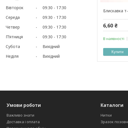
Вівторок
09:30
17:30
Блискавка т
Середа
09:30
17:30
6,60 ₴
Четвер
09:30
17:30
Пʼятниця
09:30
17:30
В наявності
Субота
Вихідний
Купити
Неділя
Вихідний
Умови роботи
Каталоги
Важливо знати
Нитки
Доставка і оплата
Зразок позовн