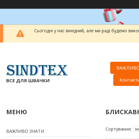
Сьогодні у нас вихідний, але ми раді будемо вик
ВАЖЛИВО
Контакт
ВСЕ ДЛЯ ШВАЧКИ
БЛИСКАВК
ВАЖЛИВО ЗНАТИ