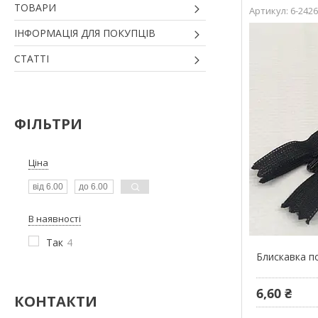
ТОВАРИ
6-2426
ІНФОРМАЦІЯ ДЛЯ ПОКУПЦІВ
СТАТТІ
ФІЛЬТРИ
Ціна
В наявності
Так
4
Блискавка п
6,60 ₴
КОНТАКТИ