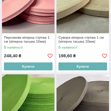
Персикова кіперна стрічка 1
Сувора кіперна стрічка 1 см
см (кіперна тасьма 10мм)
(кіперна тасьма 10мм)
В наявності
В наявності
248,40
198,60
₴
₴
Купити
Купити