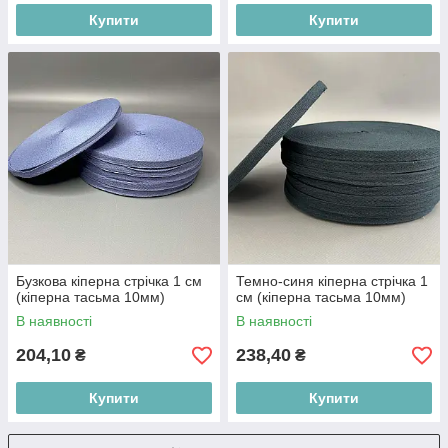
Купити
Купити
Бузкова кіперна стрічка 1 см
Темно-синя кіперна стрічка 1
(кіперна тасьма 10мм)
см (кіперна тасьма 10мм)
В наявності
В наявності
204,10
238,40
₴
₴
Купити
Купити