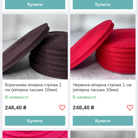
Купити
Купити
Коричнева кіперна стрічка 1
Червона кіперна стрічка 1 см
см (кіперна тасьма 10мм)
(кіперна тасьма 10мм)
В наявності
В наявності
248,40
248,40
₴
₴
Купити
Купити