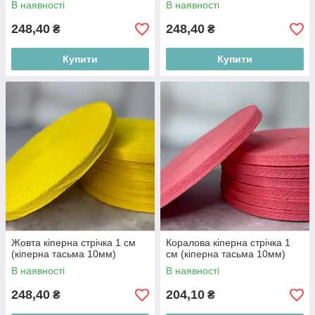
В наявності
В наявності
248,40
248,40
₴
₴
Купити
Купити
Жовта кіперна стрічка 1 см
Коралова кіперна стрічка 1
(кіперна тасьма 10мм)
см (кіперна тасьма 10мм)
В наявності
В наявності
248,40
204,10
₴
₴