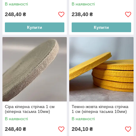
В наявності
В наявності
248,40
238,40
₴
₴
Купити
Купити
Сіра кіперна стрічка 1 см
Темно-жовта кіперна стрічка
(кіперна тасьма 10мм)
1 см (кіперна тасьма 10мм)
В наявності
В наявності
248,40
204,10
₴
₴