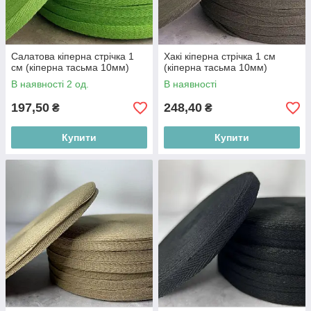
Салатова кіперна стрічка 1
Хакі кіперна стрічка 1 см
см (кіперна тасьма 10мм)
(кіперна тасьма 10мм)
В наявності 2 од.
В наявності
197,50
248,40
₴
₴
Купити
Купити