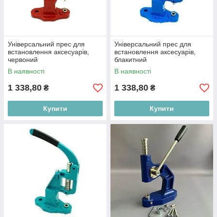
Універсальний прес для
Універсальний прес для
встановлення аксесуарів,
встановлення аксесуарів,
червоний
блакитний
В наявності
В наявності
1 338,80
1 338,80
₴
₴
Купити
Купити