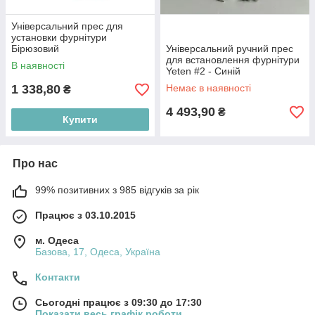
Універсальний прес для
установки фурнітури
Бірюзовий
Універсальний ручний прес
для встановлення фурнітури
В наявності
Yeten #2 - Синій
1 338,80
Немає в наявності
₴
4 493,90
₴
Купити
Про нас
99% позитивних з 985 відгуків за рік
Працює з 03.10.2015
м. Одеса
Базова, 17, Одеса, Україна
Контакти
Сьогодні працює з 09:30 до 17:30
Показати весь графік роботи