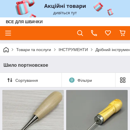
ВСЕ ДЛЯ ШВАЧКИ
Товари та послуги
ІНСТРУМЕНТИ
Дрібний інструме
Шило портновское
Сортування
0
Фільтри