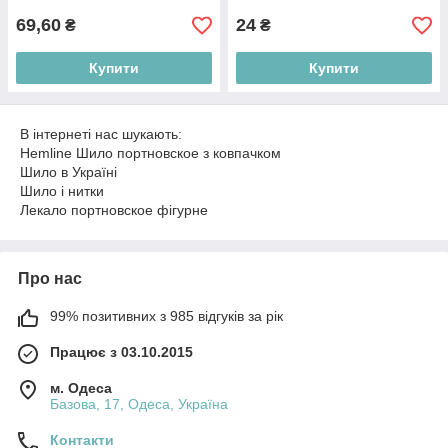
69,60
24
₴
₴
Купити
Купити
В інтернеті нас шукають:
Hemline Шило портновское з ковпачком
Шило в Україні
Шило і нитки
Лекало портновское фігурне
Про нас
99% позитивних з 985 відгуків за рік
Працює з 03.10.2015
м. Одеса
Базова, 17, Одеса, Україна
Контакти