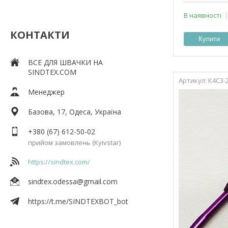
В наявності
КОНТАКТИ
Купити
ВСЕ ДЛЯ ШВАЧКИ НА
SINDTEX.COM
К4С3-
Менеджер
Базова, 17, Одеса, Україна
+380 (67) 612-50-02
прийом замовлень (Kyivstar)
https://sindtex.com/
sindtex.odessa@gmail.com
https://t.me/SINDTEXBOT_bot