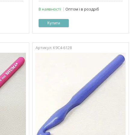
В наявності
Оптом і в роздріб
Купити
К9С4-6128