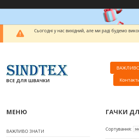
Сьогодні у нас вихідний, але ми раді будемо вик
ВАЖЛИВО
Контакт
ВСЕ ДЛЯ ШВАЧКИ
ГАЧКИ ДЛ
ВАЖЛИВО ЗНАТИ