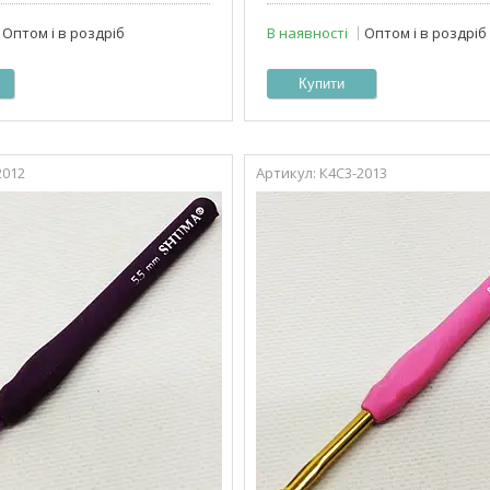
Оптом і в роздріб
В наявності
Оптом і в роздріб
Купити
2012
К4С3-2013