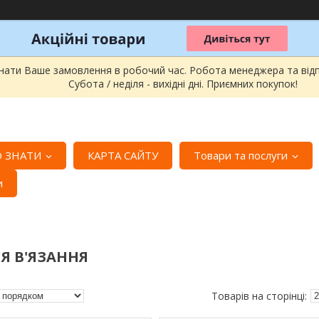
онати Ваше замовлення в робочий час. Робота менеджера та відпра
Субота / неділя - вихідні дні. Приємних покупок!
 ЗНАТИ
КАРТА САЙТУ
Товари та послуги
и
Я В'ЯЗАННЯ