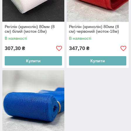
Регілін (кринолін) 80мм (8
Регілін (кринолін) 80мм (8
см) білий (моток-18м)
см) червоний (моток-18м)
В наявності
В наявності
307,30
347,70
₴
₴
Купити
Купити