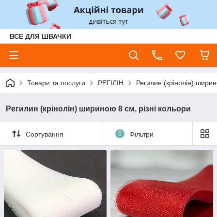
ВСЕ ДЛЯ ШВАЧКИ
Товари та послуги
РЕГІЛІН
Регилин (крінолін) ширин
Регилин (крінолін) шириною 8 см, різні кольори
Сортування
0
Фільтри