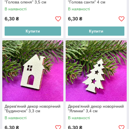
"Голова оленя" 3,5 см
"Голова санти" 4 см
В наявності
В наявності
6,30
6,30
₴
₴
Купити
Купити
Дерев'яний декор новорічний
Дерев'яний декор новорічний
"Будиночок" 3,3 см
"Ялинки" 3,4 см
В наявності
В наявності
6,30
6,30
₴
₴