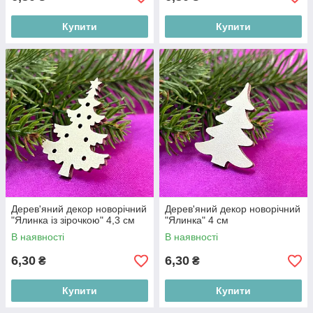
Купити
Купити
Дерев'яний декор новорічний
Дерев'яний декор новорічний
"Ялинка із зірочкою" 4,3 см
"Ялинка" 4 см
В наявності
В наявності
6,30
6,30
₴
₴
Купити
Купити