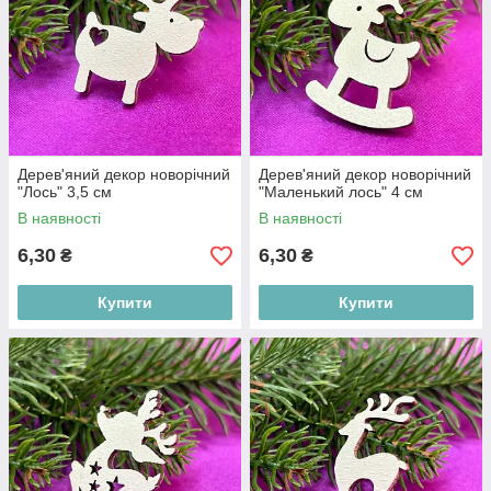
Дерев'яний декор новорічний
Дерев'яний декор новорічний
"Лось" 3,5 см
"Маленький лось" 4 см
В наявності
В наявності
6,30
6,30
₴
₴
Купити
Купити