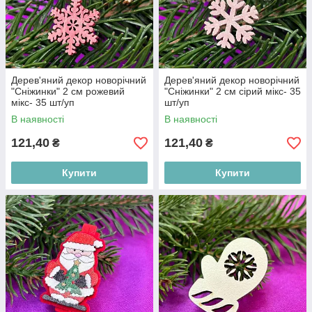
Дерев'яний декор новорічний
Дерев'яний декор новорічний
"Сніжинки" 2 см рожевий
"Сніжинки" 2 см сірий мікс- 35
мікс- 35 шт/уп
шт/уп
В наявності
В наявності
121,40
121,40
₴
₴
Купити
Купити