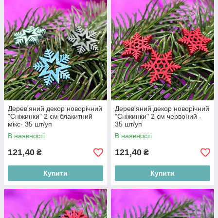
Дерев'яний декор новорічний
Дерев'яний декор новорічний
"Сніжинки" 2 см блакитний
"Сніжинки" 2 см червоний -
мікс- 35 шт/уп
35 шт/уп
В наявності
В наявності
121,40
121,40
₴
₴
Купити
Купити