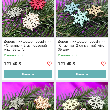
Дерев'яний декор новорічний
Дерев'яний декор новорічний
«Сніжинки» 2 см червоний
"Сніжинки" 2 см м'ятний мікс-
мікс- 35 шт/уп
35 шт/уп
В наявності
В наявності
121,40
121,40
₴
₴
Купити
Купити