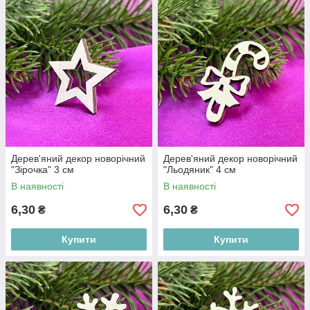
Дерев'яний декор новорічний
Дерев'яний декор новорічний
"Зірочка" 3 см
"Льодяник" 4 см
В наявності
В наявності
6,30
6,30
₴
₴
Купити
Купити