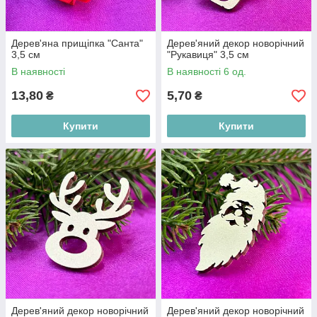
Дерев'яна прищіпка "Санта"
Дерев'яний декор новорічний
3,5 см
"Рукавиця" 3,5 см
В наявності
В наявності 6 од.
13,80
5,70
₴
₴
Купити
Купити
Дерев'яний декор новорічний
Дерев'яний декор новорічний