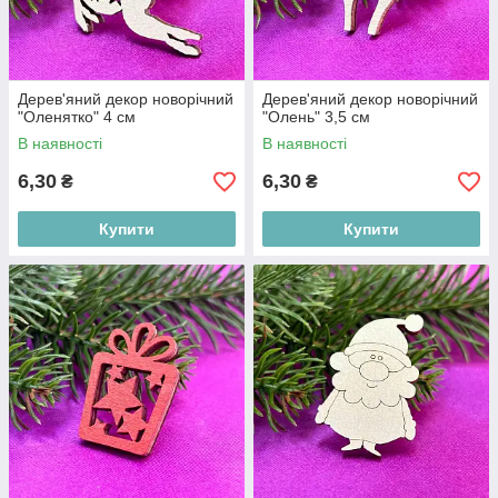
Дерев'яний декор новорічний
Дерев'яний декор новорічний
"Оленятко" 4 см
"Олень" 3,5 см
В наявності
В наявності
6,30
6,30
₴
₴
Купити
Купити