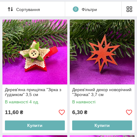
Сортування
0
Фільтри
Дерев'яна прищіпка "Зірка з
Дерев'яний декор новорічний
ґудзиком" 3,5 см
"Зірочка" 3,7 см
В наявності 4 од.
В наявності
11,60
6,30
₴
₴
Купити
Купити