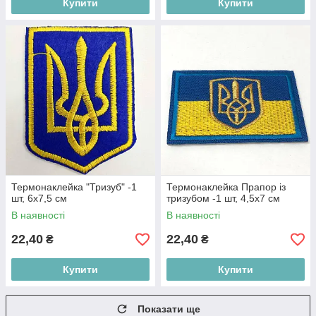
Купити
Купити
Термонаклейка "Тризуб" -1
Термонаклейка Прапор із
шт, 6х7,5 см
тризубом -1 шт, 4,5х7 см
В наявності
В наявності
22,40
22,40
₴
₴
Купити
Купити
Показати ще