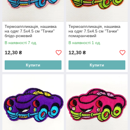
Термоаппликація, нашивка
Термоаппликація, нашивка
на одяг 7.5x4.5 см "Тачки"
на одяг 7.5x4.5 см "Тачки"
блідо-рожевий
помаранчевий
В наявності 7 од.
В наявності 1 од.
12,30
12,30
₴
₴
Купити
Купити