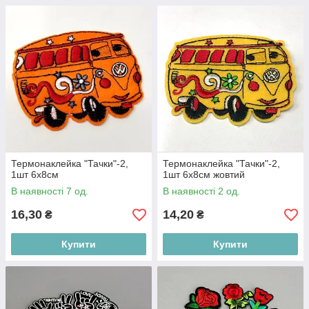
Термонаклейка "Тачки"-2,
Термонаклейка "Тачки"-2,
1шт 6х8см
1шт 6х8см жовтий
В наявності 7 од.
В наявності 2 од.
16,30
14,20
₴
₴
Купити
Купити