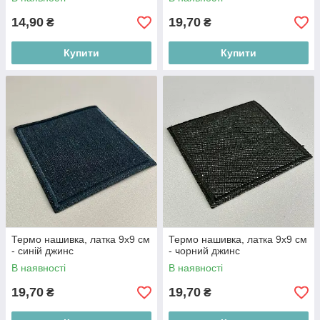
14,90
19,70
₴
₴
Купити
Купити
Термо нашивка, латка 9х9 см
Термо нашивка, латка 9х9 см
- синій джинс
- чорний джинс
В наявності
В наявності
19,70
19,70
₴
₴