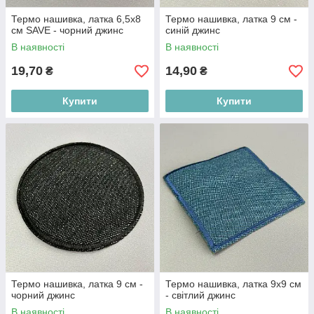
Термо нашивка, латка 6,5х8
Термо нашивка, латка 9 см -
см SAVE - чорний джинс
синій джинс
В наявності
В наявності
19,70
14,90
₴
₴
Купити
Купити
Термо нашивка, латка 9 см -
Термо нашивка, латка 9х9 см
чорний джинс
- світлий джинс
В наявності
В наявності