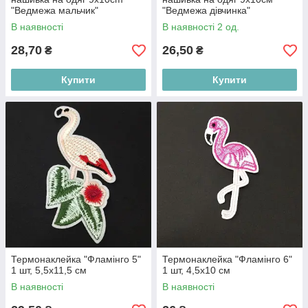
"Ведмежа мальчик"
"Ведмежа дівчинка"
В наявності
В наявності 2 од.
28,70
26,50
₴
₴
Купити
Купити
Термонаклейка "Фламінго 5"
Термонаклейка "Фламінго 6"
1 шт, 5,5х11,5 см
1 шт, 4,5х10 см
В наявності
В наявності