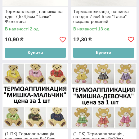
Термоаплікація, нашивка на
Термоаппликація, нашивка
одяг 7,5х4,5см "Тачки"
на одяг 7.5x4.5 см "Тачки"
Фіолетова
яскраво-рожевий
В наявності 2 од.
В наявності 13 од.
10,90
12,30
₴
₴
Купити
Купити
(1 ПК) Термоаппликація,
(1 ПК) Термоаппликація,
нашивка на одяг 9x10cm
нашивка на одяг 9x10см