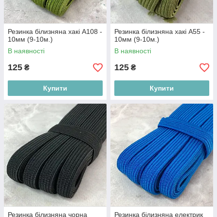
Резинка білизняна хакі А108 -
Резинка білизняна хакі А55 -
10мм (9-10м.)
10мм (9-10м.)
В наявності
В наявності
125
125
₴
₴
Купити
Купити
Резинка білизняна чорна
Резинка білизняна електрик