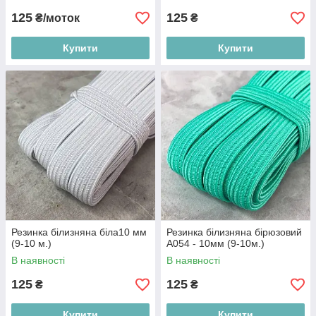
125
125
₴/моток
₴
Купити
Купити
Резинка білизняна біла10 мм
Резинка білизняна бірюзовий
(9-10 м.)
А054 - 10мм (9-10м.)
В наявності
В наявності
125
125
₴
₴
Купити
Купити