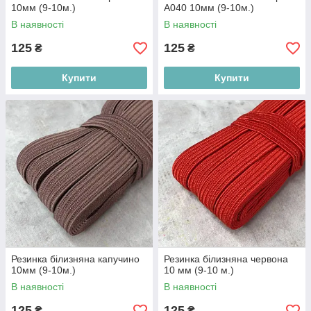
10мм (9-10м.)
А040 10мм (9-10м.)
В наявності
В наявності
125
125
₴
₴
Купити
Купити
Резинка білизняна капучино
Резинка білизняна червона
10мм (9-10м.)
10 мм (9-10 м.)
В наявності
В наявності
125
125
₴
₴