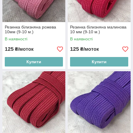
Резинка білизняна рожева
Резинка білизняна малинова
10мм (9-10 м.)
10 мм (9-10 м.)
В наявності
В наявності
125
125
₴/моток
₴/моток
Купити
Купити