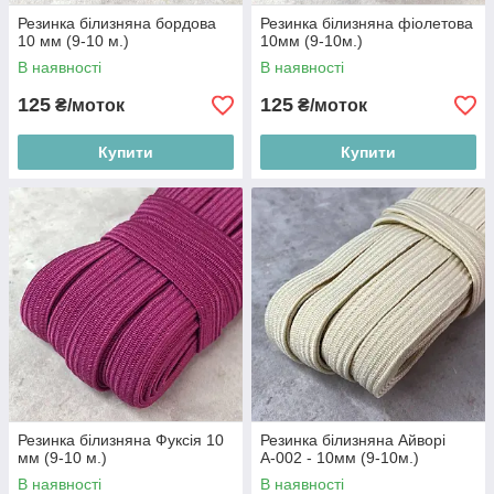
Резинка білизняна бордова
Резинка білизняна фіолетова
10 мм (9-10 м.)
10мм (9-10м.)
В наявності
В наявності
125
125
₴/моток
₴/моток
Купити
Купити
Резинка білизняна Фуксія 10
Резинка білизняна Айворі
мм (9-10 м.)
А-002 - 10мм (9-10м.)
В наявності
В наявності