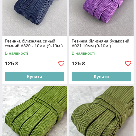
Резинка білизняна синый
Резинка білизняна бузьковий
темний А320 - 10мм (9-10м.)
А021 10мм (9-10м.)
В наявності
В наявності
125
125
₴
₴
Купити
Купити