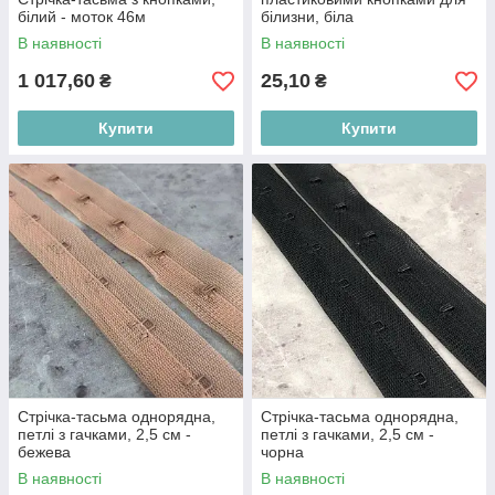
білий - моток 46м
білизни, біла
В наявності
В наявності
1 017,60
25,10
₴
₴
Купити
Купити
Стрічка-тасьма однорядна,
Стрічка-тасьма однорядна,
петлі з гачками, 2,5 см -
петлі з гачками, 2,5 см -
бежева
чорна
В наявності
В наявності