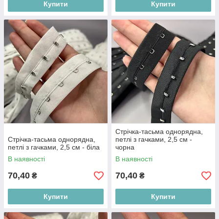
Купити
Купити
Стрічка-тасьма однорядна,
Стрічка-тасьма однорядна,
петлі з гачками, 2,5 см -
петлі з гачками, 2,5 см - біла
чорна
В наявності
В наявності
70,40
70,40
₴
₴
Купити
Купити