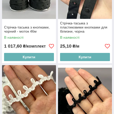
Стрічка-тасьма з
Стрічка-тасьма з кнопками,
пластиковими кнопками для
чорний - моток 46м
білизни, чорна
В наявності
В наявності
1 017,60
25,10
₴/комплект
₴/м
Купити
Купити