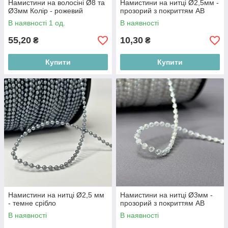
Намистини на волосіні Ø8 та
Намистини на нитці Ø2,5мм -
Ø3мм Колір - рожевий
прозорий з покриттям АВ
В наявності 1 од.
В наявності
55,20
10,30
₴
₴
Купити
Купити
Намистини на нитці Ø2,5 мм
Намистини на нитці Ø3мм -
- темне срібло
прозорий з покриттям АВ
В наявності
В наявності