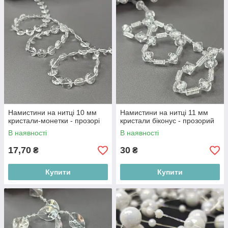
Намистини на нитці 10 мм
Намистини на нитці 11 мм
кристали-монетки - прозорі
кристали біконус - прозорий
В наявності
В наявності
17,70
30
₴
₴
Купити
Купити