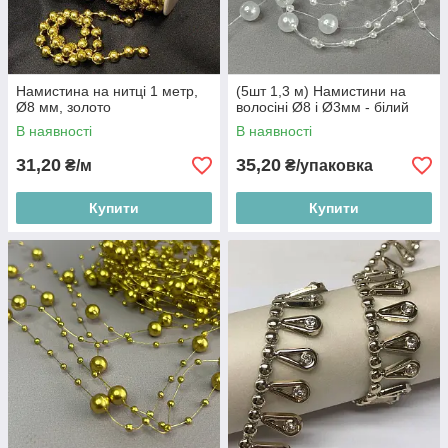
Намистина на нитці 1 метр,
(5шт 1,3 м) Намистини на
Ø8 мм, золото
волосіні Ø8 і Ø3мм - білий
В наявності
В наявності
31,20
35,20
₴/м
₴/упаковка
Купити
Купити