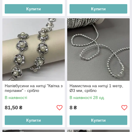
Купити
Купити
Напівбусини на нитці "Квітка з
Намистина на нитці 1 метр,
перлами" - срібло
Ø3 мм, срібло
В наявності
В наявності 28 од.
81,50
8
₴
₴
Купити
Купити