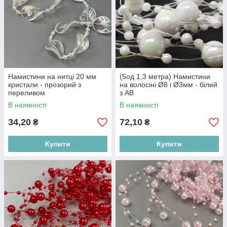
Намистини на нитці 20 мм
(5од 1,3 метра) Намистини
кристали - прозорий з
на волосіні Ø8 і Ø3мм - білий
переливом
з АВ
В наявності
В наявності
34,20
72,10
₴
₴
Купити
Купити