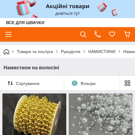
ВСЕ ДЛЯ ШВАЧКИ
Товари та послуги
Рукоділля
НАМИСТИНИ
Намис
Намистини на волосіні
Сортування
0
Фільтри