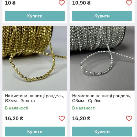
10
10,90
₴
₴
Купити
Купити
Намистини на нитці рондель,
Намистини на нитці рондель,
Ø3мм - Золото
Ø3мм - Срібло
В наявності
В наявності
16,20
16,20
₴
₴
Купити
Купити