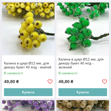
Калина в цукрі Ø12 мм, для
Калина в цукрі Ø12 мм, для
декору букет 40 ягід -
декору букет 40 ягід - жовтий
зелений
В наявності
В наявності
49,80
49,80
₴
₴
Купити
Купити