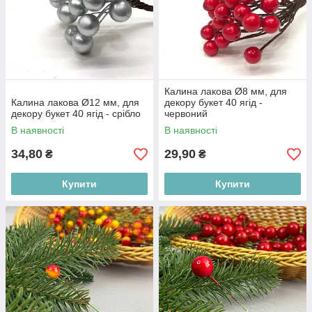
Калина лакова Ø8 мм, для
Калина лакова Ø12 мм, для
декору букет 40 ягід -
декору букет 40 ягід - срібло
червоний
В наявності
В наявності
34,80
29,90
₴
₴
Купити
Купити