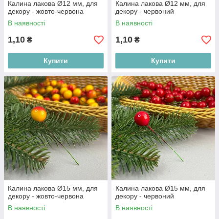
Калина лакова Ø12 мм, для
Калина лакова Ø12 мм, для
декору - жовто-червона
декору - червоний
В наявності
В наявності
1,10
1,10
₴
₴
Купити
Купити
Калина лакова Ø15 мм, для
Калина лакова Ø15 мм, для
декору - жовто-червона
декору - червоний
В наявності
В наявності