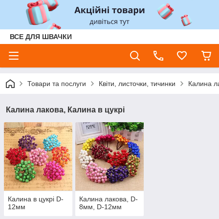
ВСЕ ДЛЯ ШВАЧКИ
Товари та послуги
Квіти, листочки, тичинки
Калина ла
Калина лакова, Калина в цукрі
Калина в цукрі D-
Калина лакова, D-
12мм
8мм, D-12мм