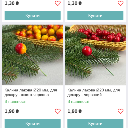
1,30
1,30
₴
₴
Купити
Купити
Калина лакова Ø20 мм, для
Калина лакова Ø20 мм, для
декору - жовто-червона
декору - червоний
В наявності
В наявності
1,90
1,90
₴
₴
Купити
Купити