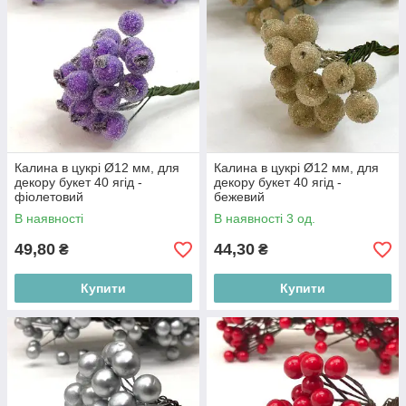
Калина в цукрі Ø12 мм, для
Калина в цукрі Ø12 мм, для
декору букет 40 ягід -
декору букет 40 ягід -
фіолетовий
бежевий
В наявності
В наявності 3 од.
49,80
44,30
₴
₴
Купити
Купити