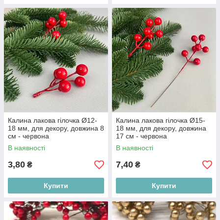
Калина лакова гілочка Ø12-
Калина лакова гілочка Ø15-
18 мм, для декору, довжина 8
18 мм, для декору, довжина
см - червона
17 см - червона
В наявності
В наявності
3,80
7,40
₴
₴
Купити
Купити