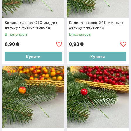
Калина лакова Ø10 мм, для
Калина лакова Ø10 мм, для
декору - жовто-червона
декору - червоний
В наявності
В наявності
0,90
0,90
₴
₴
Купити
Купити