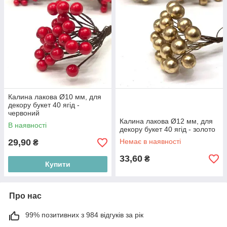
Калина лакова Ø10 мм, для
декору букет 40 ягід -
червоний
Калина лакова Ø12 мм, для
В наявності
декору букет 40 ягід - золото
29,90
Немає в наявності
₴
33,60
₴
Купити
Про нас
99% позитивних з 984 відгуків за рік