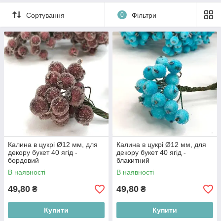
Сортування
0
Фільтри
Калина в цукрі Ø12 мм, для
Калина в цукрі Ø12 мм, для
декору букет 40 ягід -
декору букет 40 ягід -
бордовий
блакитний
В наявності
В наявності
49,80
49,80
₴
₴
Купити
Купити