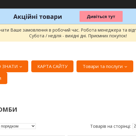
онати Ваше замовлення в робочий час. Робота менеджера та відпра
Субота / неділя - вихідні дні. Приємних покупок!
 ЗНАТИ
КАРТА САЙТУ
Товари та послуги
и
ОМБИ