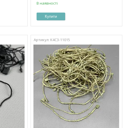
В наявності
Купити
К4С3-11015