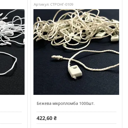
СТРОНГ-0109
Бежева мікропломба 1000шт.
422,60 ₴