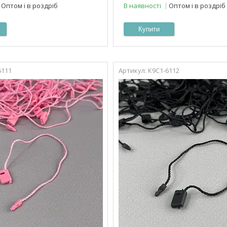
Оптом і в роздріб
В наявності
Оптом і в роздріб
Купити
6111
К9С1-6112