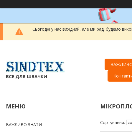
Сьогодні у нас вихідний, але ми раді будемо вик
ВАЖЛИВО
Контакт
ВСЕ ДЛЯ ШВАЧКИ
МІКРОПЛ
ВАЖЛИВО ЗНАТИ