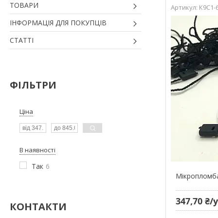
ТОВАРИ
К9С1-
ІНФОРМАЦІЯ ДЛЯ ПОКУПЦІВ
СТАТТІ
ФІЛЬТРИ
Ціна
В наявності
Так
6
Мікропломба
347,70 ₴
КОНТАКТИ