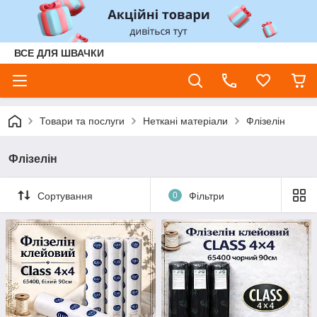
ВСЕ ДЛЯ ШВАЧКИ
Товари та послуги
Неткані матеріали
Флізелін
Флізелін
Сортування
0
Фільтри