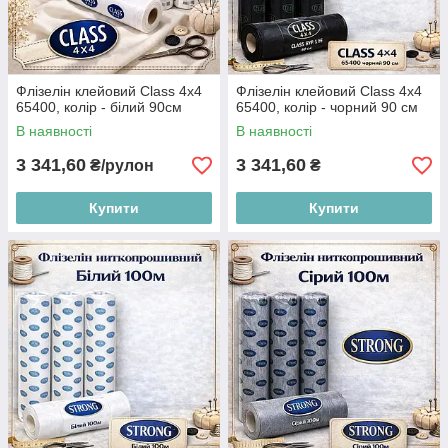
Флізелін клейовий Class 4x4
Флізелін клейовий Class 4x4
65400, колір - білий 90см
65400, колір - чорний 90 см
В наявності
В наявності
3 341,60
3 341,60
₴/рулон
₴
Купити
Купити