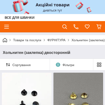
ВСЕ ДЛЯ ШВАЧКИ
Товари та послуги
ФУРНІТУРА
Хольнитен (заклепка)
Хольнитен (заклепка) двосторонній
Сортування
0
Фільтри