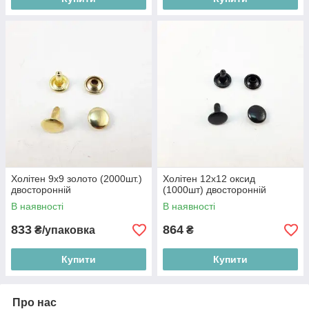
Холітен 9x9 золото (2000шт.)
Холітен 12x12 оксид
двосторонній
(1000шт) двосторонній
В наявності
В наявності
833
864
₴/упаковка
₴
Купити
Купити
Про нас