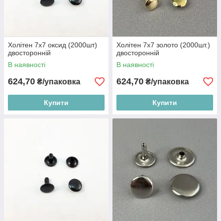
Холітен 7x7 оксид (2000шт)
Холітен 7x7 золото (2000шт.)
двосторонній
двосторонній
В наявності
В наявності
624,70
624,70
₴/упаковка
₴/упаковка
Купити
Купити