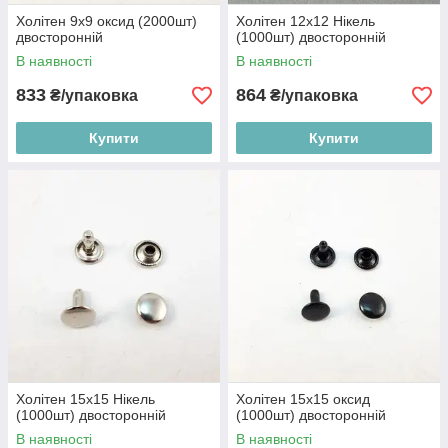
Холітен 9x9 оксид (2000шт)
Холітен 12x12 Нікель
двосторонній
(1000шт) двосторонній
В наявності
В наявності
833
864
₴/упаковка
₴/упаковка
Купити
Купити
Холітен 15x15 Нікель
Холітен 15x15 оксид
(1000шт) двосторонній
(1000шт) двосторонній
В наявності
В наявності