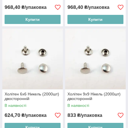
968,40
968,40
₴/упаковка
₴/упаковка
Купити
Купити
Холітен 6x6 Никель (2000шт)
Холітен 9x9 Нікель (2000шт)
двосторонній
двосторонній
В наявності
В наявності
624,70
833
₴/упаковка
₴/упаковка
Купити
Купити