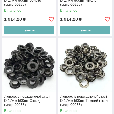
D-17мм 500шт Золото
D-17мм 500шт Нікель
(матр.00258)
(матр.00258)
В наявності
В наявності
1 914,20
1 914,20
₴
₴
Купити
Купити
Люверс з нержавіючої сталі
Люверс із нержавіючої сталі
D-17мм 500шт Оксид
D-17мм 500шт Темний нікель
(матр.00258)
(матр.00258)
В наявності
В наявності