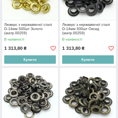
Люверс з нержавіючої сталі
Люверс з нержавіючої сталі
D-14мм 500шт Золото
D-14мм 500шт Оксид
(матр.00259)
(матр.00259)
В наявності
В наявності
1 313,80
1 313,80
₴
₴
Купити
Купити