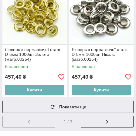
Люверс з нержавіючої сталі
Люверс з нержавіючої сталі
D-5мм 1000шт Золото
D-5мм 1000шт Нікель
(матр.00254)
(матр.00254)
В наявності
В наявності
457,40
457,40
₴
₴
Купити
Купити
Показати ще
1
/ 3