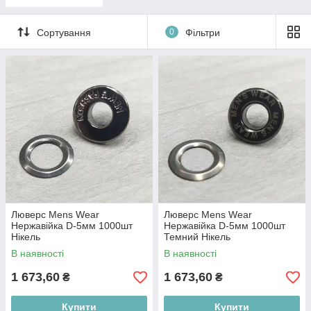
Сортування
0
Фільтри
Люверс Mens Wear
Люверс Mens Wear
Нержавійка D-5мм 1000шт
Нержавійка D-5мм 1000шт
Нікель
Темний Нікель
В наявності
В наявності
1 673,60
1 673,60
₴
₴
Купити
Купити