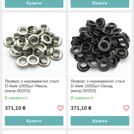
Купити
Купити
Люверс з нержавіючої сталі
Люверс з нержавіючої сталі
D-4мм 1000шт Нікель
D-4мм 1000шт Оксид
(матр.00253)
(матр.00253)
В наявності
В наявності
371,10
371,10
₴
₴
Купити
Купити