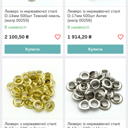
Люверс із нержавіючої сталі
Люверс із нержавіючої сталі
D-14мм 500шт Темний нікель
D-17мм 500шт Антик
(матр.00259)
(матр.00258)
В наявності
В наявності
2 100,50
1 914,20
₴
₴
Купити
Купити
Люверс з нержавіючої сталі
Люверс із нержавіючої сталі