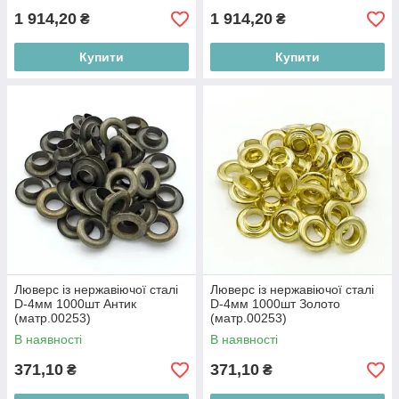
1 914,20
1 914,20
₴
₴
Купити
Купити
Люверс із нержавіючої сталі
Люверс із нержавіючої сталі
D-4мм 1000шт Антик
D-4мм 1000шт Золото
(матр.00253)
(матр.00253)
В наявності
В наявності
371,10
371,10
₴
₴