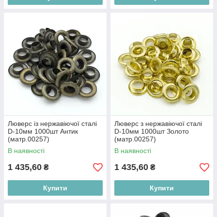
Люверс із нержавіючої сталі
Люверс з нержавіючої сталі
D-10мм 1000шт Антик
D-10мм 1000шт Золото
(матр.00257)
(матр.00257)
В наявності
В наявності
1 435,60
1 435,60
₴
₴
Купити
Купити