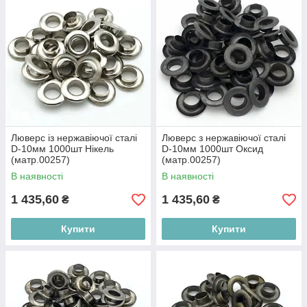
Люверс із нержавіючої сталі
Люверс з нержавіючої сталі
D-10мм 1000шт Нікель
D-10мм 1000шт Оксид
(матр.00257)
(матр.00257)
В наявності
В наявності
1 435,60
1 435,60
₴
₴
Купити
Купити