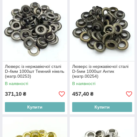
Люверс із нержавіючої сталі
Люверс із нержавіючої сталі
D-4мм 1000шт Темний нікель
D-5мм 1000шт Антик
(матр.00253)
(матр.00254)
В наявності
В наявності
371,10
457,40
₴
₴
Купити
Купити