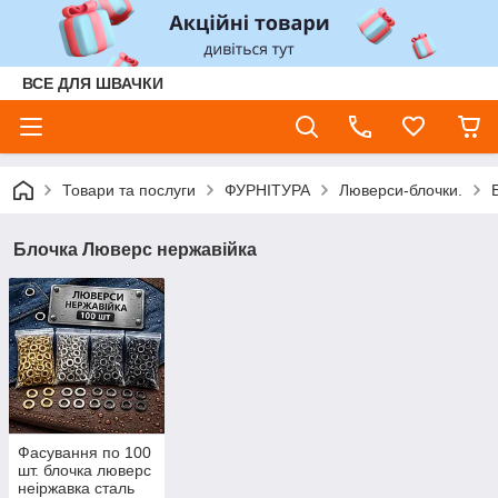
ВСЕ ДЛЯ ШВАЧКИ
Товари та послуги
ФУРНІТУРА
Люверси-блочки.
Блочка Люверс нержавійка
Фасування по 100
шт. блочка люверс
неіржавка сталь