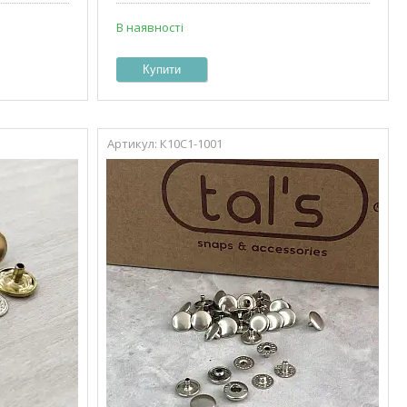
В наявності
Купити
К10С1-1001