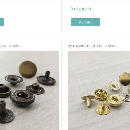
В наявності
Купити
ЕКС-2300/9
СИНДТЕКС-2300/8