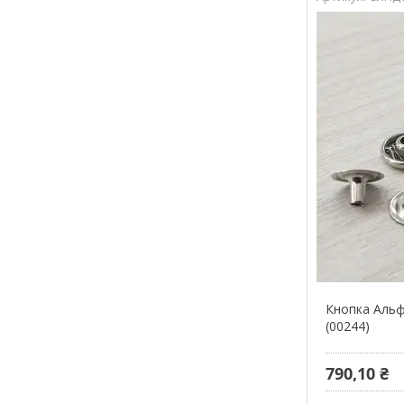
Кнопка Альф
(00244)
790,10 ₴