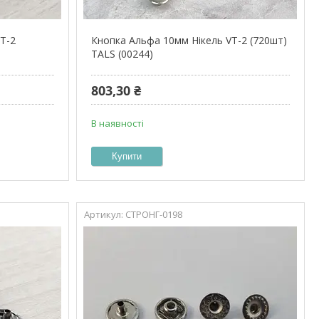
T-2
Кнопка Альфа 10мм Нікель VT-2 (720шт)
TALS (00244)
803,30 ₴
В наявності
Купити
СТРОНГ-0198