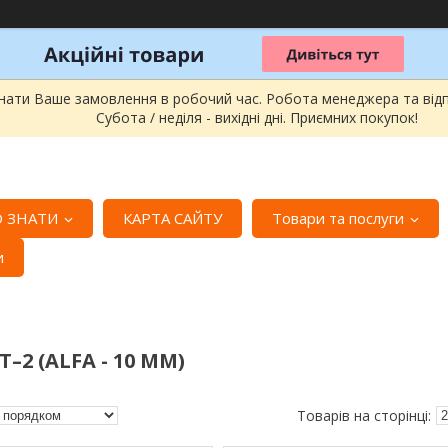
онати Ваше замовлення в робочий час. Робота менеджера та відпра
Субота / неділя - вихідні дні. Приємних покупок!
 ЗНАТИ
КАРТА САЙТУ
Товари та послуги
и
–2 (ALFA - 10 ММ)