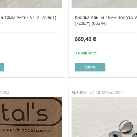
а 10мм Антик VT-2 (720шт)
Кнопка Альфа 10мм Золото V
(720шт) (00244)
669,40 ₴
В наявності
Купити
-1002
СИНДТЕКС-2300/7