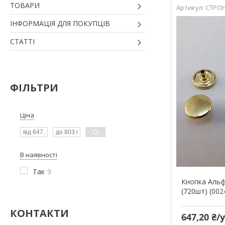
ТОВАРИ
СТРОН
ІНФОРМАЦІЯ ДЛЯ ПОКУПЦІВ
СТАТТІ
ФІЛЬТРИ
Ціна
В наявності
Так
9
Кнопка Альф
(720шт) (002
КОНТАКТИ
647,20 ₴