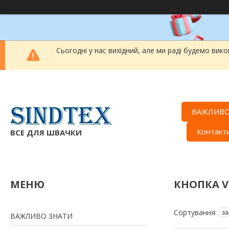
Сьогодні у нас вихідний, але ми раді будемо вик
ВАЖЛИВО
Контакт
ВСЕ ДЛЯ ШВАЧКИ
КНОПКА VT
ВАЖЛИВО ЗНАТИ