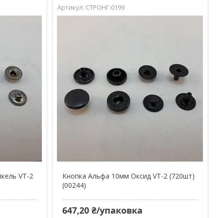
СТРОНГ-0199
ікель VT-2
Кнопка Альфа 10мм Оксид VT-2 (720шт)
(00244)
647,20 ₴/упаковка