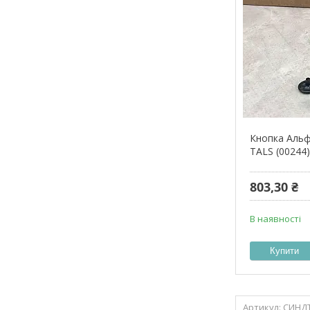
Кнопка Альф
TALS (00244
803,30 ₴
В наявності
Купити
СИНДТ