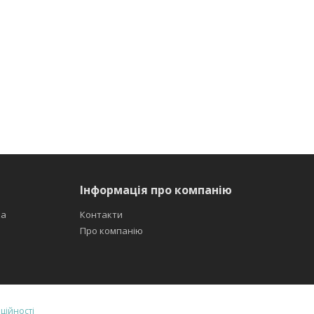
Інформація про компанію
ка
Контакти
Про компанію
ційності