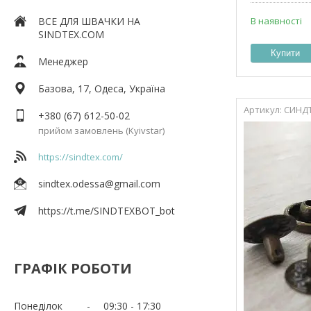
ВСЕ ДЛЯ ШВАЧКИ НА
В наявності
SINDTEX.COM
Купити
Менеджер
Базова, 17, Одеса, Україна
СИНДТ
+380 (67) 612-50-02
прийом замовлень (Kyivstar)
https://sindtex.com/
sindtex.odessa@gmail.com
https://t.me/SINDTEXBOT_bot
ГРАФІК РОБОТИ
Понеділок
09:30
17:30