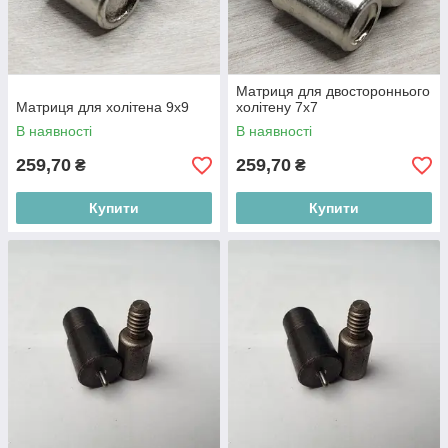
Матриця для двостороннього
Матриця для холітена 9x9
холітену 7х7
В наявності
В наявності
259,70
259,70
₴
₴
Купити
Купити