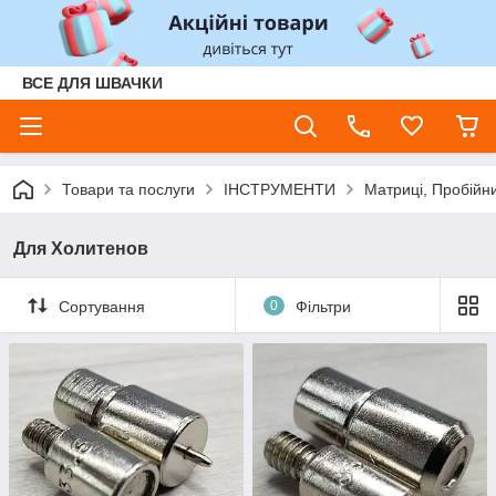
ВСЕ ДЛЯ ШВАЧКИ
Товари та послуги
ІНСТРУМЕНТИ
Матриці, Пробійни
Для Холитенов
Сортування
0
Фільтри