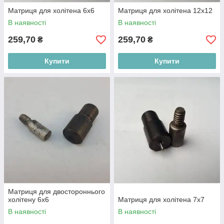
Матриця для холітена 6x6
Матриця для холітена 12x12
В наявності
В наявності
259,70
259,70
₴
₴
Купити
Купити
Матриця для двостороннього
холітену 6х6
Матриця для холітена 7x7
В наявності
В наявності