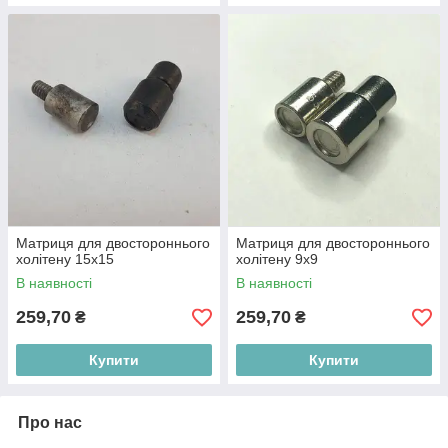
Матриця для двостороннього
Матриця для двостороннього
холітену 15х15
холітену 9х9
В наявності
В наявності
259,70
259,70
₴
₴
Купити
Купити
Про нас