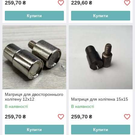
259,70
229,60
₴
₴
Купити
Купити
Матриця для двостороннього
холітену 12х12
Матриця для холітена 15x15
В наявності
В наявності
259,70
259,70
₴
₴
Купити
Купити