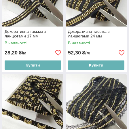
Декоративна тасьма з
Декоративна тасьма з
ланцюгами 17 мм
ланцюгами 24 мм
В наявності
В наявності
28,20
52,30
₴/м
₴/м
Купити
Купити