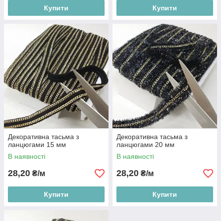
Купити
Купити
Декоративна тасьма з
Декоративна тасьма з
ланцюгами 15 мм
ланцюгами 20 мм
В наявності
В наявності
28,20
28,20
₴/м
₴/м
Купити
Купити