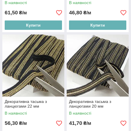
В наявності
В наявності
61,50
46,80
₴/м
₴/м
Купити
Купити
Декоративна тасьма з
Декоративна тасьма з
ланцюгами 22 мм
ланцюгами 20 мм
В наявності
В наявності
56,30
41,70
₴/м
₴/м