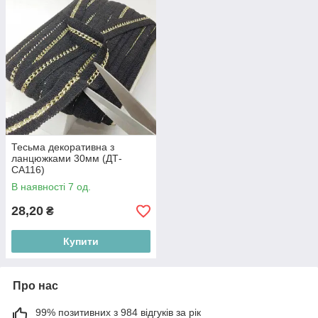
Тесьма декоративна з
ланцюжками 30мм (ДТ-
СА116)
В наявності 7 од.
28,20
₴
Купити
Про нас
99% позитивних з 984 відгуків за рік