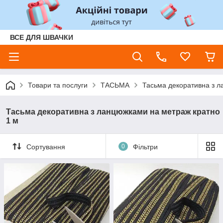
ВСЕ ДЛЯ ШВАЧКИ
Товари та послуги
ТАСЬМА
Тасьма декоративна з л
Тасьма декоративна з ланцюжками на метраж кратно
1 м
Сортування
0
Фільтри