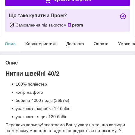
Що таке купити з Пром?
Замовлення під захистом
Опис
Характеристики
Доставка
Оплата
Умови п
Опис
Нитки швейні 40/2
100% поліестер
колір на фото
бобина 4000 ярдів (3657м)
упаковка - коробка 12 бобін
упаковка - ящик 120 бобін
Передача кольору! звертаємо Вашу увагу на те, що кольори
на кожному моніторі та гаджеті передаються по-різному. У