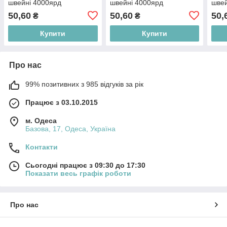
швейні 4000ярд
швейні 4000ярд
швей
50,60
50,60
50,
₴
₴
Купити
Купити
Про нас
99% позитивних з 985 відгуків за рік
Працює з 03.10.2015
м. Одеса
Базова, 17, Одеса, Україна
Контакти
Сьогодні працює з 09:30 до 17:30
Показати весь графік роботи
Про нас