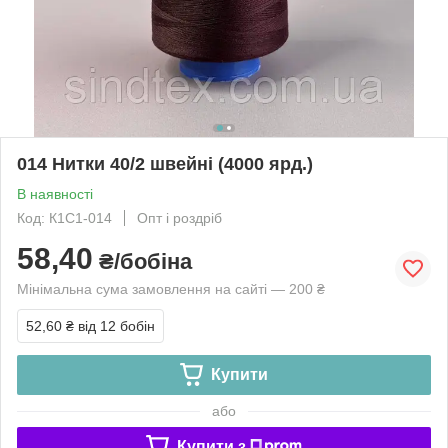
014 Нитки 40/2 швейні (4000 ярд.)
В наявності
Код: К1С1-014
Опт і роздріб
58,40
₴/бобіна
Мінімальна сума замовлення на сайті — 200 ₴
52,60 ₴
від 12 бобін
Купити
або
Купити з