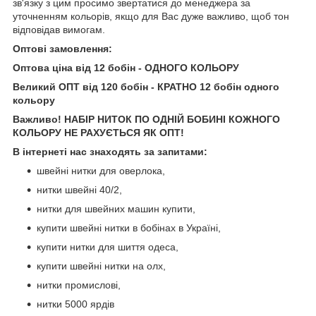
зв'язку з цим просимо звертатися до менеджера за
уточненням кольорів, якщо для Вас дуже важливо, щоб тон
відповідав вимогам.
Оптові замовлення:
Оптова ціна від 12 бобін - ОДНОГО КОЛЬОРУ
Великий ОПТ від 120 бобін - КРАТНО 12 бобін одного
кольору
Важливо! НАБІР НИТОК ПО ОДНІЙ БОБИНІ КОЖНОГО
КОЛЬОРУ НЕ РАХУЄТЬСЯ ЯК ОПТ!
В інтернеті нас знаходять за запитами:
швейні нитки для оверлока,
нитки швейні 40/2,
нитки для швейних машин купити,
купити швейні нитки в бобінах в Україні,
купити нитки для шиття одеса,
купити швейні нитки на олх,
нитки промислові,
нитки 5000 ярдів