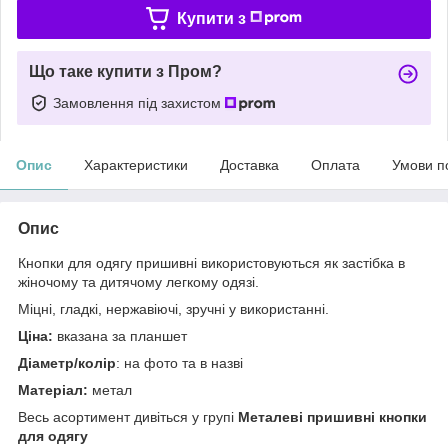
Купити з
Що таке купити з Пром?
Замовлення під захистом
Опис
Характеристики
Доставка
Оплата
Умови п
Опис
Кнопки для одягу пришивні використовуються як застібка в
жіночому та дитячому легкому одязі.
Міцні, гладкі, нержавіючі, зручні у використанні.
Ціна:
вказана за планшет
Діаметр/колір
: на фото та в назві
Матеріал:
метал
Весь асортимент дивіться у групі
Металеві пришивні кнопки
для одягу