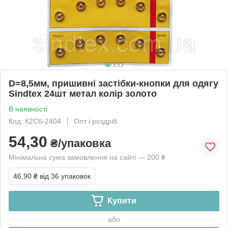
D=8,5мм, пришивні застібки-кнопки для одягу
Sindtex 24шт метал колір золото
В наявності
Код: К2С6-2404
Опт і роздріб
54,30
₴/упаковка
Мінімальна сума замовлення на сайті — 200 ₴
46,90 ₴
від 36 упаковок
Купити
або