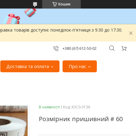
Кошик
вка товарів доступні: понеділок-п'ятниця з 9:30 до 17:30.
+380 (67) 612-50-02
Доставка та оплата
Про нас
В наявності
Код:
К3С0-3136
Розмірник пришивний # 60