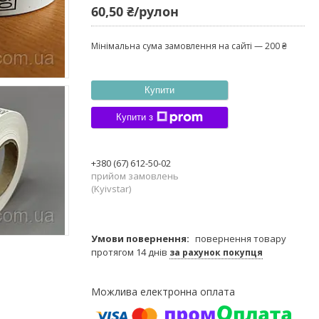
60,50 ₴/рулон
Мінімальна сума замовлення на сайті — 200 ₴
Купити
Купити з
+380 (67) 612-50-02
прийом замовлень
(Kyivstar)
повернення товару
протягом 14 днів
за рахунок покупця