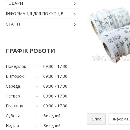
ТОВАРИ
ІНФОРМАЦІЯ ДЛЯ ПОКУПЦІВ
СТАТТІ
ГРАФІК РОБОТИ
Понеділок
09:30
17:30
Вівторок
09:30
17:30
Середа
09:30
17:30
Четвер
09:30
17:30
Пʼятниця
09:30
17:30
Субота
Вихідний
Опис
Інформац
Неділя
Вихідний