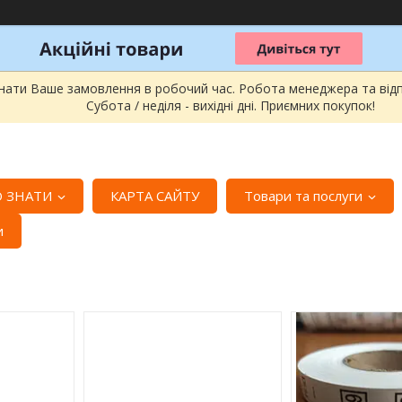
онати Ваше замовлення в робочий час. Робота менеджера та відпра
Субота / неділя - вихідні дні. Приємних покупок!
 ЗНАТИ
КАРТА САЙТУ
Товари та послуги
и