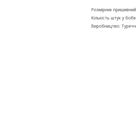
Розмірник пришивни
Кількість штук у бобін
Виробництво: Туреч