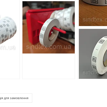
ія для замовлення